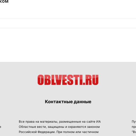
ком
Контактные данные
Все права на материалы, размещенные на сайте ИА
Пу
е
Областные вести, защищены и охраняются законом
пр
Российской Федерации. При полном или частичном
“В