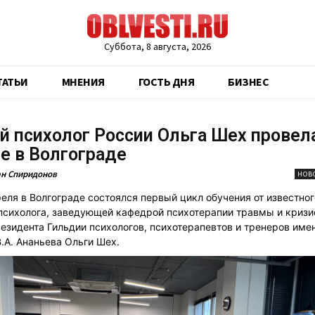
Суббота, 8 августа, 2026
ТАТЬИ
МНЕНИЯ
ГОСТЬ ДНЯ
БИЗНЕС
 психолог России Ольга Шех провел
е в Волгограде
н Спиридонов
НОВ
реля в Волгограде состоялся первый цикл обучения от известног
психолога, заведующей кафедрой психотерапии травмы и криз
резидента Гильдии психологов, психотерапевтов и тренеров име
.А. Ананьева Ольги Шех.