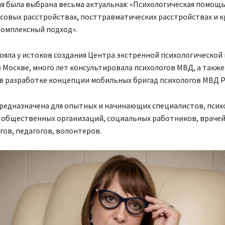
я была выбрана весьма актуальная: «Психологическая помощь
совых расстройствах, посттравматических расстройствах и 
Комплексный подход».
ояла у истоков создания Центра экстренной психологическо
 Москве, много лет консультировала психологов МВД, а также
 в разработке концепции мобильных бригад психологов МВД Р
редназначена для опытных и начинающих специалистов, псих
 общественных организаций, социальных работников, врачей
ов, педагогов, волонтеров.