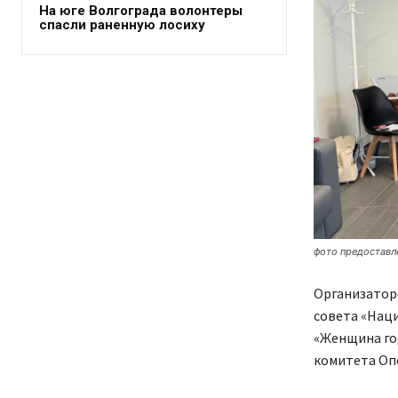
На юге Волгограда волонтеры
спасли раненную лосиху
фото предоставл
Организаторо
совета «Нац
«Женщина го
комитета Оп