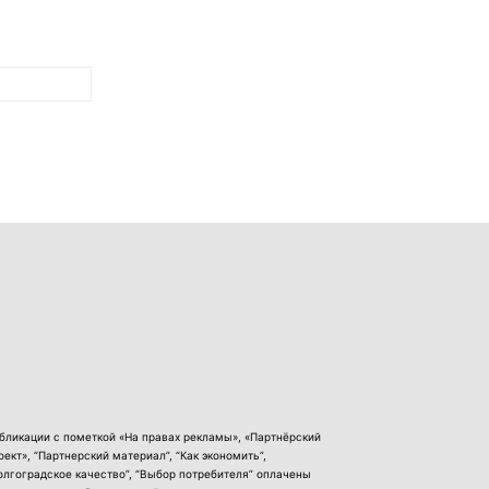
бликации с пометкой «На правах рекламы», «Партнёрский
оект», “Партнерский материал”, “Как экономить”,
олгоградское качество”, “Выбор потребителя” оплачены