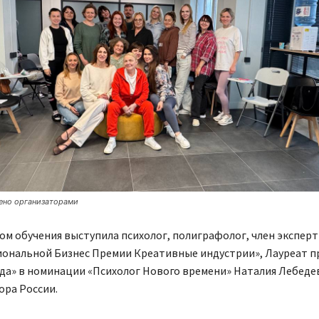
ено организаторами
м обучения выступила психолог, полиграфолог, член экспер
иональной Бизнес Премии Креативные индустрии», Лауреат 
да» в номинации «Психолог Нового времени» Наталия Лебедев
ора России.