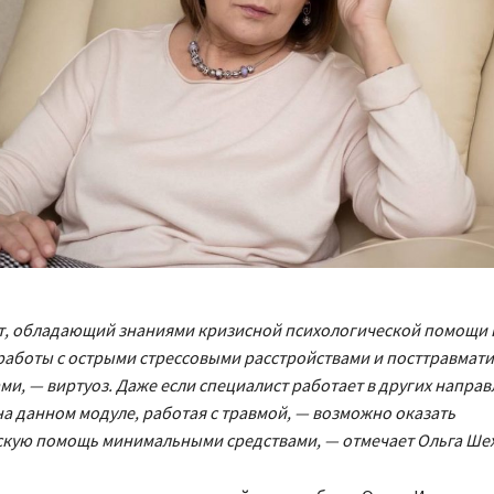
т, обладающий знаниями кризисной психологической помощи 
аботы с острыми стрессовыми расстройствами и посттравмат
ми, — виртуоз. Даже если специалист работает в других направ
а данном модуле, работая с травмой, — возможно оказать
скую помощь минимальными средствами, — отмечает Ольга Шех