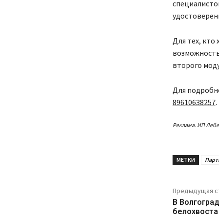
специалисто
удостоверен
Для тех, кто
возможность
второго моду
Для подробн
89610638257
.
Реклама. ИП Лебе
МЕТКИ
Парт
Предыдущая с
В Волгоград
белохвоста