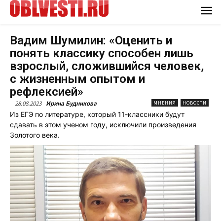
Вадим Шумилин: «Оценить и
понять классику способен лишь
взрослый, сложившийся человек,
с жизненным опытом и
рефлексией»
28.08.2023
Ирина Будникова
МНЕНИЯ
НОВОСТИ
Из ЕГЭ по литературе, который 11-классники будут
сдавать в этом ученом году, исключили произведения
Золотого века.