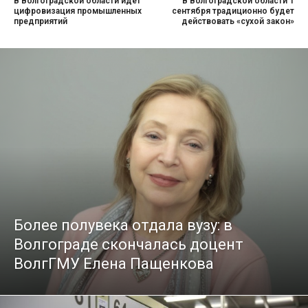
В Волгоградской области идет
В Волгоградской области 1
цифровизация промышленных
сентября традиционно будет
предприятий
действовать «сухой закон»
Более полувека отдала вузу: в
Волгограде скончалась доцент
ВолгГМУ Елена Пащенкова