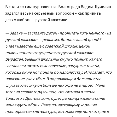
В связи с этим журналист из Волгограда Вадим Шумилин
задался весьма серьезным вопросом – как привить
детям любовь к русской классике.
— Задача — заставить детей «прочитать хоть немного» из
русской классики — решаема. Вопрос: какой ценой?
Ответ известен еще с советской школы: ценой
пожизненного отчуждения от русской классики.
Вырастая, бывший школьник смутно помнит, как его
заставляли читать тяжеловесные, занудные тексты,
которых он не мог понять по малолетству. И полагает, что
наказание уже отбыл. В подавляющем большинстве
случаев классику он больше никогда не откроет. Мало
того: на словах гордясь тем, что читывал в школе
Толстого с Достоевским, будет до конца жизни втайне
ненавидеть обоих. Даже по-настоящему хорошие
преподаватели литературы, которых еще поискать, не в