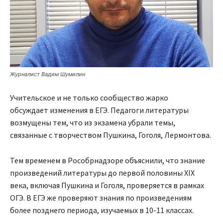
Журналист Вадим Шумилин
Учительское и не только сообщество жарко
обсуждает изменения в ЕГЭ. Педагоги литературы
возмущены тем, что из экзамена убрали темы,
связанные с творчеством Пушкина, Гоголя, Лермонтова.
Тем временем в Рособрнадзоре объяснили, что знание
произведений литературы до первой половины XIX
века, включая Пушкина и Гоголя, проверяется в рамках
ОГЭ. В ЕГЭ же проверяют знания по произведениям
более позднего периода, изучаемых в 10-11 классах.