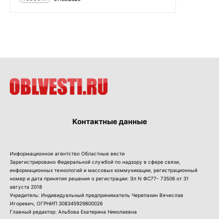
Контактные данные
Информационное агентство Областные вести
Зарегистрировано Федеральной службой по надзору в сфере связи,
информационных технологий и массовых коммуникации, регистрационный
номер и дата принятия решения о регистрации: Эл N ФС77- 73506 от 31
августа 2018
Учредитель: Индивидуальный предприниматель Черепахин Вячеслав
Игоревич, ОГРНИП 308345929800026
Главный редактор: Альбова Екатерина Николаевна