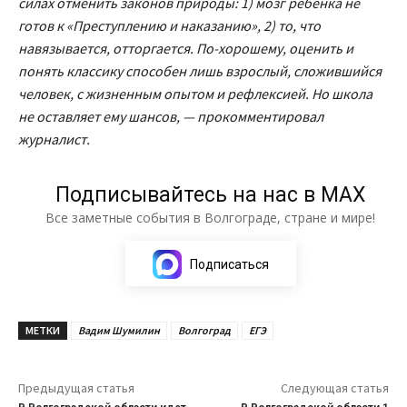
силах отменить законов природы: 1) мозг ребенка не
готов к «Преступлению и наказанию», 2) то, что
навязывается, отторгается. По-хорошему, оценить и
понять классику способен лишь взрослый, сложившийся
человек, с жизненным опытом и рефлексией. Но школа
не оставляет ему шансов, — прокомментировал
журналист.
Подписывайтесь на нас в МАХ
Все заметные события в Волгограде, стране и мире!
Подписаться
МЕТКИ
Вадим Шумилин
Волгоград
ЕГЭ
Предыдущая статья
Следующая статья