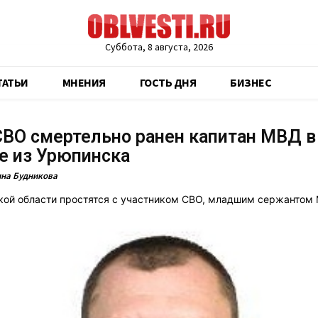
Суббота, 8 августа, 2026
ТАТЬИ
МНЕНИЯ
ГОСТЬ ДНЯ
БИЗНЕС
СВО смертельно ранен капитан МВД в
е из Урюпинска
на Будникова
кой области простятся с участником СВО, младшим сержантом