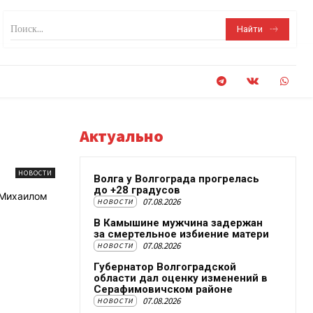
Поиск...
Найти
Актуально
НОВОСТИ
Волга у Волгограда прогрелась
до +28 градусов
 Михаилом
07.08.2026
НОВОСТИ
В Камышине мужчина задержан
за смертельное избиение матери
07.08.2026
НОВОСТИ
Губернатор Волгоградской
области дал оценку изменений в
Серафимовичском районе
07.08.2026
НОВОСТИ