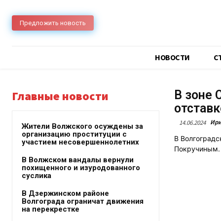
Предложить новость
НОВОСТИ
C
В зоне 
Главные новости
отставк
Ири
14.06.2024
Жители Волжского осуждены за
организацию проституции с
В Волгоградс
участием несовершеннолетних
Покручиным.
В Волжском вандалы вернули
похищенного и изуродованного
суслика
В Дзержинском районе
Волгограда ограничат движения
на перекрестке