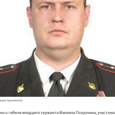
ация Урюпинска
но о гибели младшего сержанта Михаила Покручина, участник