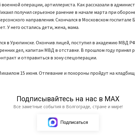
 военной операции, артиллериста. Как рассказали в админис
ихаил получил серьезное ранение в начале марта при оборон
ерсонского направления. Скончался в Московском госпитале 
ет. У него остались дети, жена, мама.
ся в Урюпинске. Окончив лицей, поступил в академию МВД РФ
ренних дел, капитан МВД в отставке. В прошлом году принял 
нтракт и отправиться в зону спецоперации.
Михаилом 15 июня. Отпевание и похороны пройдут на кладбищ
Подписывайтесь на нас в МАХ
Все заметные события в Волгограде, стране и мире!
Подписаться