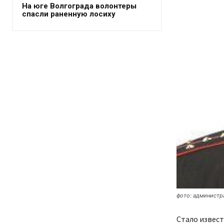
На юге Волгограда волонтеры
спасли раненную лосиху
фото: администр
Стало извест