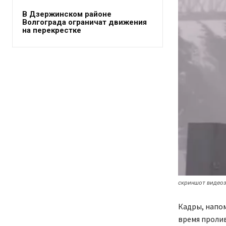
В Дзержинском районе
Волгограда ограничат движения
на перекрестке
скриншот видеоза
Кадры, напом
время проли