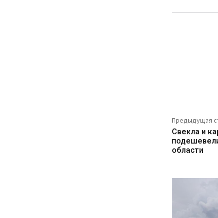
Предыдущая с
Свекла и к
подешевели
области