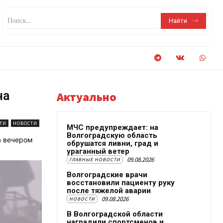
Поиск...
Найти
на
Актуально
ТИ
НОВОСТИ
МЧС предупреждает: на
Волгоградскую область
а вечером
обрушатся ливни, град и
ураганный ветер
09.08.2026
ГЛАВНЫЕ НОВОСТИ
Волгоградские врачи
восстановили пациенту руку
после тяжелой аварии
09.08.2026
НОВОСТИ
В Волгоградской области
наградили спортсменов и