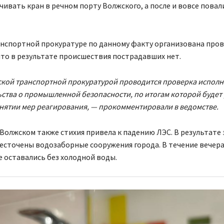
чивать кран в речном порту Волжского, а после и вовсе повали
нспортной прокуратуре по данному факту организована пров
что в результате происшествия пострадавших нет.
ской транспортной прокуратурой проводится проверка испол
ства о промышленной безопасности, по итогам которой будет
нятии мер реагирования, — прокомментировали в ведомстве.
Волжском также стихия привела к падению ЛЭС. В результате 
есточены водозаборные сооружения города. В течение вечера
 оставались без холодной воды.