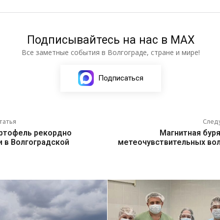
Подписывайтесь на нас в МАХ
Все заметные события в Волгограде, стране и мире!
Подписаться
татья
След
артофель рекордно
Магнитная бур
 в Волгоградской
метеочувствительных во