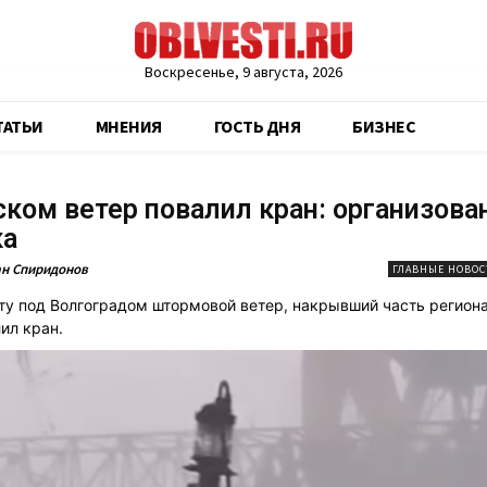
Воскресенье, 9 августа, 2026
ТАТЬИ
МНЕНИЯ
ГОСТЬ ДНЯ
БИЗНЕС
ком ветер повалил кран: организова
ка
н Спиридонов
ГЛАВНЫЕ НОВОС
ту под Волгоградом штормовой ветер, накрывший часть регион
ил кран.