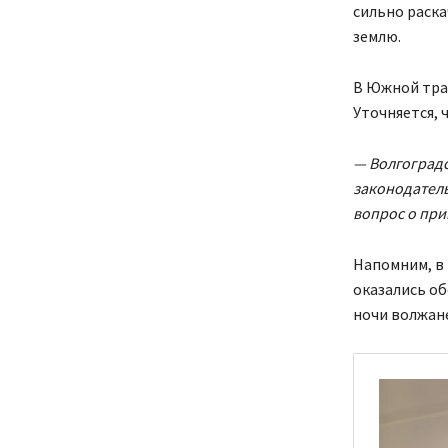
сильно раска
землю.
В Южной тра
Уточняется, 
— Волгоград
законодатель
вопрос о при
Напомним, в 
оказались об
ночи волжане