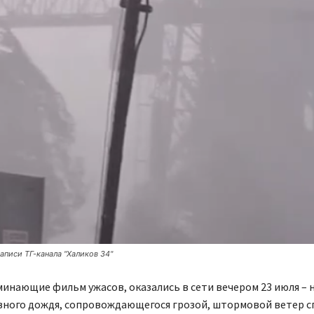
писи ТГ-канала "Халиков 34"
инающие фильм ужасов, оказались в сети вечером 23 июля – 
вного дождя, сопровождающегося грозой, штормовой ветер с