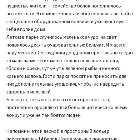
пушистые жители — семейство белок пополнилось
потомством. Эти милые зверьки обосновались весной в
специально оборудованном вольере и уже чувствуют
себя вполне дома.
Летом в парке случилось маленькое чудо: на свет
появилось десять очаровательных бельчат. Им всего
пару месяцев. Сотрудники дендрария пристально следят
за малышами – в их меню только полезное: овощи,
яблоки и орехи, чуть-чуть вяленой рыбы и немного
козьего молока. Гости парка просят не приносить для
них дополнительные угощения, чтобы не навредить
здоровью малышей.
Бельчата, хоть и отличаются осторожностью,
постепенно проявляют всё больше интереса ко всему
вокруг и уже не так боятся людей.
Напомним: этой весной в просторный вольер
переселились 14 белок. Когда малыши полностью