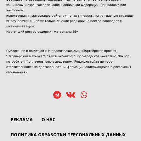
защищены и охраняются законом Российской Федерации. При полном или
частичном
использовании материалов сайта, активная гиперссылка на главную страницу
https://oblvesti.ru/ обязательна.Мнение редакции не всегда совпадает с
мнением авторов.
Настоящий ресурс содержит материалы 16+
Публикации с пометкой «На правах рекламы», «Партнёрский проект»,
“Партнерский материал”, “Как экономить”, “Волгоградское качество”, “Выбор
потребителя” оплачены рекламодателем. Редакция сайта не несет
ответственности за достоверность информации, содержащейся в рекламных
объявлениях.
РЕКЛАМА
О НАС
ПОЛИТИКА ОБРАБОТКИ ПЕРСОНАЛЬНЫХ ДАННЫХ