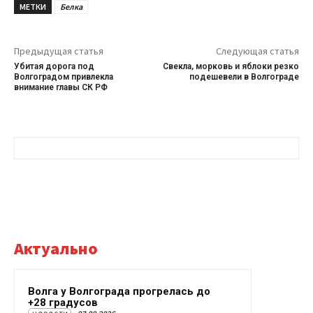
МЕТКИ
Белка
Предыдущая статья
Следующая статья
Убитая дорога под
Свекла, морковь и яблоки резко
Волгоградом привлекла
подешевели в Волгограде
внимание главы СК РФ
Актуально
Волга у Волгограда прогрелась до
+28 градусов