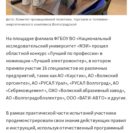
фото: Комитет промышленной политики, торговли и топливно-
энергетического комплекса Волгоградской
На площадке филиала ФГБОУ ВО «Национальный
исследовательский университет «МЭИ» прошел
областной конкурс «Лучший по профессии» в
номинации «Лучший электромонтер», в котором
приняли участие 16 специалистов из различных
предприятий, таких как АО «Каустик», АО «Волжский
оргсинтез», АО «РУСАЛ Урал», «РУСАЛ Волгоград», АО
«Себряковцемент», ОАО «Волжский абразивный завод»,
АО «Волгоградоблэлектро», ООО «ВАТИ-АВТО» и другие.
В рамках практической части испытаний участники
продемонстрировали свои знания действующих правил
и инструкций, используя отечественный программный