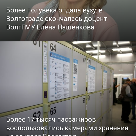
Более полувека отдала вузу: в
Волгограде скончалась доцент
ВолгГМУ Елена Пащенкова
Более 17 тысяч пассажиров
воспользовались камерами хранения