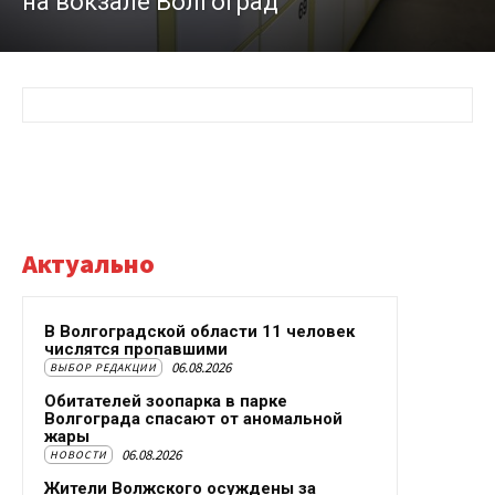
на вокзале Волгоград
Актуально
В Волгоградской области 11 человек
числятся пропавшими
06.08.2026
ВЫБОР РЕДАКЦИИ
Обитателей зоопарка в парке
Волгограда спасают от аномальной
жары
06.08.2026
НОВОСТИ
Жители Волжского осуждены за