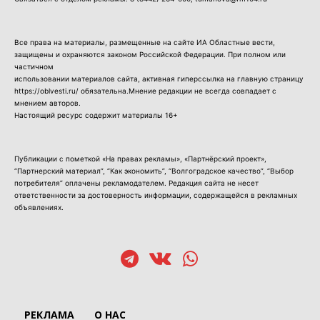
Все права на материалы, размещенные на сайте ИА Областные вести,
защищены и охраняются законом Российской Федерации. При полном или
частичном
использовании материалов сайта, активная гиперссылка на главную страницу
https://oblvesti.ru/ обязательна.Мнение редакции не всегда совпадает с
мнением авторов.
Настоящий ресурс содержит материалы 16+
Публикации с пометкой «На правах рекламы», «Партнёрский проект»,
“Партнерский материал”, “Как экономить”, “Волгоградское качество”, “Выбор
потребителя” оплачены рекламодателем. Редакция сайта не несет
ответственности за достоверность информации, содержащейся в рекламных
объявлениях.
РЕКЛАМА
О НАС