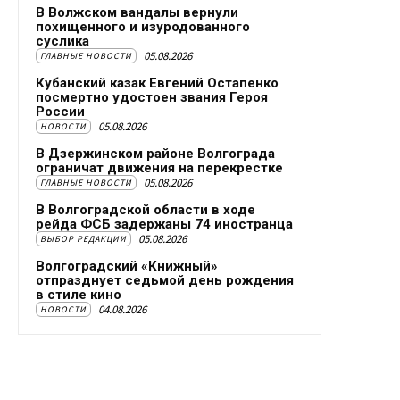
В Волжском вандалы вернули
похищенного и изуродованного
суслика
05.08.2026
ГЛАВНЫЕ НОВОСТИ
Кубанский казак Евгений Остапенко
посмертно удостоен звания Героя
России
05.08.2026
НОВОСТИ
В Дзержинском районе Волгограда
ограничат движения на перекрестке
05.08.2026
ГЛАВНЫЕ НОВОСТИ
В Волгоградской области в ходе
рейда ФСБ задержаны 74 иностранца
05.08.2026
ВЫБОР РЕДАКЦИИ
Волгоградский «Книжный»
отпразднует седьмой день рождения
в стиле кино
04.08.2026
НОВОСТИ