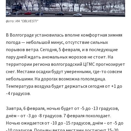
фото: ИА "OBLVESTI"
В Волгограде установилась вполне комфортная зимняя
погода — небольшой минус, отсутствие сильных
порывов ветра. Сегодня, 5 февраля, и в последующие
пару дней ждать аномальных морозов не стоит. На
территории региона волгоградский ЦГМС прогнозирует
снег. Местами осадки будут умеренными, где-то совсем
небольшими. На дорогах возможна гололедица.
Температура воздуха будет держаться сегодня от +1 до
-4 градусов.
Завтра, 6 февраля, ночью будет от -5 до -13 градусов,
днём – от -3 до -8 градусов. 7 февраля похолодает.
Ночью ожидается от -10 до -15 градусов, днём – от -5 до
-10 градусов. Порывы ветра местами достигнут 15-20