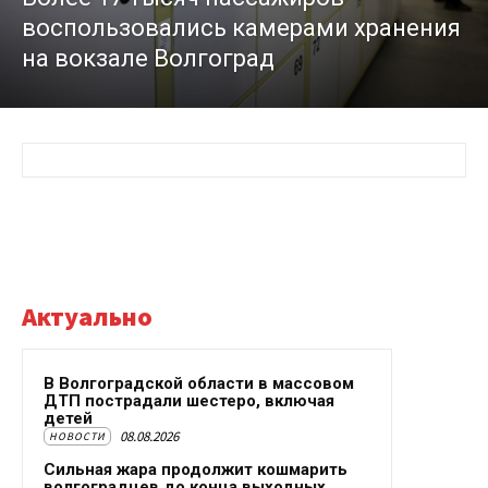
воспользовались камерами хранения
на вокзале Волгоград
Актуально
В Волгоградской области в массовом
ДТП пострадали шестеро, включая
детей
08.08.2026
НОВОСТИ
Сильная жара продолжит кошмарить
волгоградцев до конца выходных