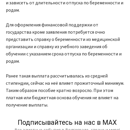
и зависеть от длительности отпуска по беременности и
родам.
Для оформления финансовой поддержки от
государства кроме заявления потребуется очно
представить справку о беременности из медицинской
организации и справку из учебного заведения об
обучении с указанием срока отпуска по беременности и
родам.
Ранее такая выплата рассчитывалась из средней
стипендии, сейчас на неё влияет прожиточный минимум.
Таким образом пособие кратно возросло. При этом
платная или бюджетная основа обучения не влияет на
получение выплаты.
Подписывайтесь на нас в МАХ
Все заметные события в Волгограде, стране и мире!