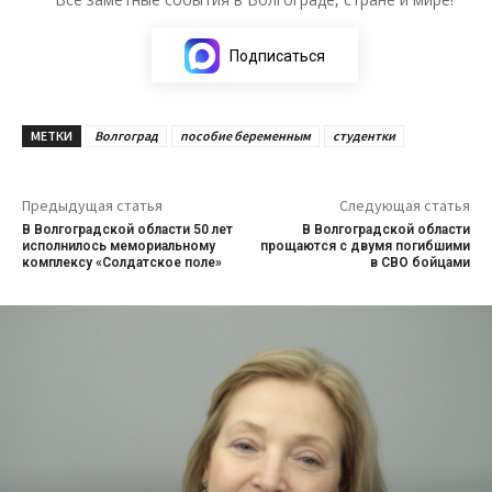
Подписаться
МЕТКИ
Волгоград
пособие беременным
студентки
Предыдущая статья
Следующая статья
В Волгоградской области 50 лет
В Волгоградской области
исполнилось мемориальному
прощаются с двумя погибшими
комплексу «Солдатское поле»
в СВО бойцами