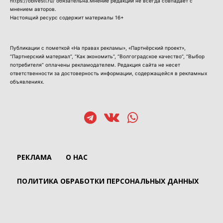
https://oblvesti.ru/ обязательна.Мнение редакции не всегда совпадает с
мнением авторов.
Настоящий ресурс содержит материалы 16+
Публикации с пометкой «На правах рекламы», «Партнёрский проект»,
“Партнерский материал”, “Как экономить”, “Волгоградское качество”, “Выбор
потребителя” оплачены рекламодателем. Редакция сайта не несет
ответственности за достоверность информации, содержащейся в рекламных
объявлениях.
РЕКЛАМА
О НАС
ПОЛИТИКА ОБРАБОТКИ ПЕРСОНАЛЬНЫХ ДАННЫХ