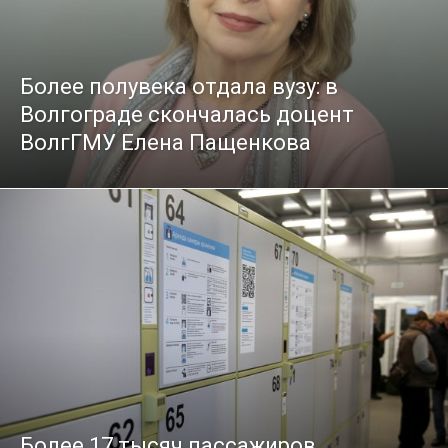
Более полувека отдала вузу: в
Волгограде скончалась доцент
ВолгГМУ Елена Пащенкова
Более 17 тысяч пассажиров