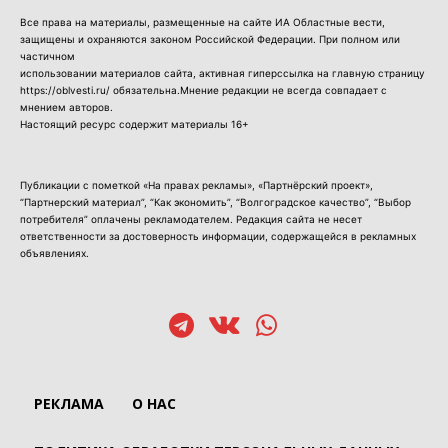
Все права на материалы, размещенные на сайте ИА Областные вести,
защищены и охраняются законом Российской Федерации. При полном или
частичном
использовании материалов сайта, активная гиперссылка на главную страницу
https://oblvesti.ru/ обязательна.Мнение редакции не всегда совпадает с
мнением авторов.
Настоящий ресурс содержит материалы 16+
Публикации с пометкой «На правах рекламы», «Партнёрский проект»,
“Партнерский материал”, “Как экономить”, “Волгоградское качество”, “Выбор
потребителя” оплачены рекламодателем. Редакция сайта не несет
ответственности за достоверность информации, содержащейся в рекламных
объявлениях.
РЕКЛАМА
О НАС