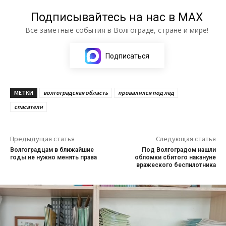
Подписывайтесь на нас в МАХ
Все заметные события в Волгограде, стране и мире!
Подписаться
МЕТКИ
волгоградская область
провалился под лед
спасатели
Предыдущая статья
Следующая статья
Волгоградцам в ближайшие
Под Волгоградом нашли
годы не нужно менять права
обломки сбитого накануне
вражеского беспилотника