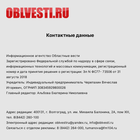
Контактные данные
Информационное агентство Областные вести
Зарегистрировано Федеральной службой по надзору в сфере связи,
информационных технологий и массовых коммуникации, регистрационный
номер и дата принятия решения о регистрации: Эл N ФС77- 73506 от 31
августа 2018
Учредитель: Индивидуальный предприниматель Черепахин Вячеслав
Игоревич, ОГРНИП 308345929800026
Главный редактор: Альбова Екатерина Николаевна
Адрес редакции: 400131, г. Волгоград, ул. им. Михаила Балонина, 2А, пом XIII,
тел.
8(8442) 260-100
Электронный адрес редакции: oblvestiru@yandex.ru, info@oblvesti.ru
Связаться с отделом рекламы:
8 (8442) 264-000
, tumanova@fm104.ru