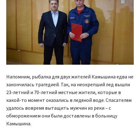
Напомним, рыбалка для двух жителей Камышина едва не
закончилась трагедией. Так, на неокрепший лед вышли
23-летний и 70-летний местные жители, которые в
какой-то момент оказались в ледяной воде. Спасателям
удалось вовремя вытащить мужчин из реки – с
обморожением они были доставлены в больницу
Камышина.