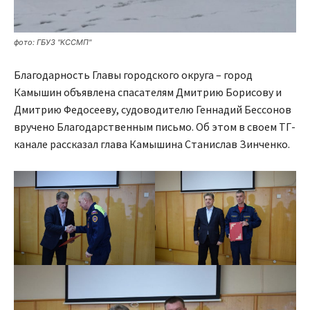
фото: ГБУЗ "КССМП"
Благодарность Главы городского округа – город
Камышин объявлена спасателям Дмитрию Борисову и
Дмитрию Федосееву, судоводителю Геннадий Бессонов
вручено Благодарственным письмо. Об этом в своем ТГ-
канале рассказал глава Камышина Станислав Зинченко.