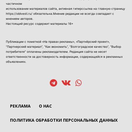
частичном
использовании материалов сайта, активная гиперссылка на главную страницу
https://oblvesti.ru/ обязательна.Мнение редакции не всегда совпадает с
мнением авторов.
Настоящий ресурс содержит материалы 16+
Публикации с пометкой «На правах рекламы», «Партнёрский проект»,
“Партнерский материал”, “Как экономить”, “Волгоградское качество”, “Выбор
потребителя” оплачены рекламодателем. Редакция сайта не несет
ответственности за достоверность информации, содержащейся в рекламных
объявлениях.
РЕКЛАМА
О НАС
ПОЛИТИКА ОБРАБОТКИ ПЕРСОНАЛЬНЫХ ДАННЫХ