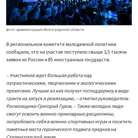
фото: администрация Волгоградской области
В региональном комитете молодежной политики
сообщили, что на участие поступило свыше 3,5 тысячи
заявок из России и 85 иностранных государств.
– Участников ждет большая работа над
патриотическими, творческими и экологическими
проектами. Лучшие из них получат господдержку в виде
гранта на запуск и реализацию, – отметил руководитель
Росмолодежи Григорий Гуров, – Также молодые люди
смогут освоить военно-прикладные дисциплины,
попробовать себя в военно-спортивных играх и посетить
памятные места героического подвига предков на
Сталинградской земле.