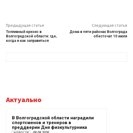
Предыдущая статья
Следующая статья
Топливный кризис в
Дома в пяти районах Волгограда
Волгоградской области: где,
обесточат 10 июля
когда и как заправиться
Актуально
В Волгоградской области наградили
спортсменов и тренеров в
преддверии Дня физкультурника
08.08.2026
НОВОСТИ