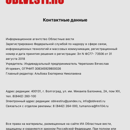
Контактные данные
Информационное агентство Областные вести
Зарегистрировано Федеральной службой по надзору в сфере связи,
информационных технологий и массовых коммуникации, регистрационный
номер и дата принятия решения о регистрации: Эл N ФС77- 73506 от 31
августа 2018
Учредитель: Индивидуальный предприниматель Черепахин Вячеслав
Игоревич, ОГРНИП 308345929800026
Главный редактор: Альбова Екатерина Николаевна
Адрес редакции: 400131, г. Волгоград, ул. им. Михаила Балонина, 2А, пом XIII,
тел.
8(8442) 260-100
Электронный адрес редакции: oblvestiru@yandex.ru, info@oblvesti.ru
Связаться с отделом рекламы:
8 (8442) 264-000
, tumanova@fm104.ru
Все права на материалы, размещенные на сайте ИА Областные вести,
защищены и охраняются законом Российской Федерации. При полном или