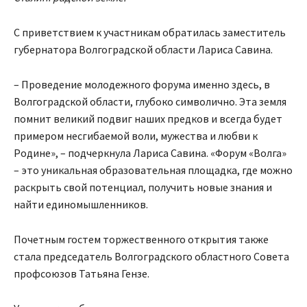
С приветствием к участникам обратилась заместитель
губернатора Волгоградской области Лариса Савина.
– Проведение молодежного форума именно здесь, в
Волгоградской области, глубоко символично. Эта земля
помнит великий подвиг наших предков и всегда будет
примером несгибаемой воли, мужества и любви к
Родине», – подчеркнула Лариса Савина. «Форум «Волга»
– это уникальная образовательная площадка, где можно
раскрыть свой потенциал, получить новые знания и
найти единомышленников.
Почетным гостем торжественного открытия также
стала председатель Волгоградского областного Совета
профсоюзов Татьяна Гензе.