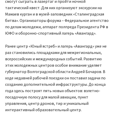
смогут сыграть в лазертаг и пройти ночной
тактический квест. Для них организуют экскурсии на
Мамаев курган и в музей-заповедник «Сталинградская
битва». Организаторы форума – Федеральное агентство
по делам молодежи, аппарат полпреда Президента РФ в
ЮФО и оборонно-спортивный лагерь «Авангард».
Ранее центр «Юный ястреб» и лагерь «Авангард» уже не
раз становились площадками для межрегиональных,
всероссийских и международных событий. Развитию
этих молодежных центров особое внимание уделяет
губернатор Волгоградской области Андрей Бочаров. В
ходе недавней рабочей поездки он поставил задачи по
созданию дополнительной инфраструктуры. До конца
года здесь построят пять новых объектов: взлетно-
посадочную полосу для малой авиации, пункт
управления, центр дронов, тир и уникальный
интерактивный образовательный центр.