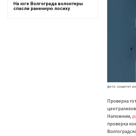
На юге Волгограда волонтеры
спасли раненную лосиху
фото: комитет и
Проверка го
централизов
Напомним,
р
проверка ко
Волгоградско