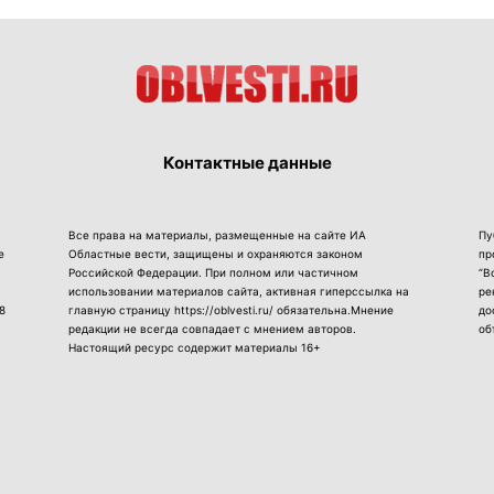
Контактные данные
Все права на материалы, размещенные на сайте ИА
Пу
е
Областные вести, защищены и охраняются законом
пр
Российской Федерации. При полном или частичном
“В
использовании материалов сайта, активная гиперссылка на
ре
8
главную страницу https://oblvesti.ru/ обязательна.Мнение
до
редакции не всегда совпадает с мнением авторов.
об
Настоящий ресурс содержит материалы 16+