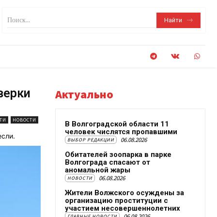
Поиск...
Найти
верки
Актуально
ТИ
НОВОСТИ
В Волгоградской области 11
человек числятся пропавшими
сли.
06.08.2026
ВЫБОР РЕДАКЦИИ
Обитателей зоопарка в парке
Волгограда спасают от
аномальной жары
06.08.2026
НОВОСТИ
Жители Волжского осуждены за
организацию проституции с
участием несовершеннолетних
06.08.2026
ГЛАВНЫЕ НОВОСТИ