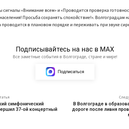
ы сигналы «Внимание всем» и «Проводится проверка готовно
аселения! Просьба сохранять спокойствие!». Волгоградцам 
 проводится в плановом порядке и переживать при звуке сир
Подписывайтесь на нас в МАХ
Все заметные события в Волгограде, стране и мире!
Подписаться
татья
След
кий симфонический
В Волгограде в образов
вершил 37-ой концертный
дороге после ливня пров