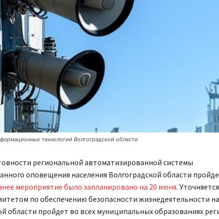
нформационных технологий Волгоградской области
товности региональной автоматизированной системы
анного оповещения населения Волгоградской области пройдет
анее мероприятие было запланировано на 20 июня
. Уточняется
митетом по обеспечению безопасности жизнедеятельности на
й области пройдет во всех муниципальных образованиях регио