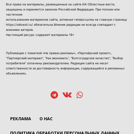
Все права на материалы, размещенные на сайте ИА Областные вести,
защищены и охраняются законом Российской Федерации. При полном или
частичном
использовании материалов сайта, активная гиперссылка на главную страницу
https://oblvesti.ru/ обязательна.Мнение редакции не всегда совпадает с
мнением авторов.
Настоящий ресурс содержит материалы 16+
Публикации с пометкой «На правах рекламы», «Партнёрский проект»,
“Партнерский материал”, “Как экономить”, “Волгоградское качество”, “Выбор
потребителя” оплачены рекламодателем. Редакция сайта не несет
ответственности за достоверность информации, содержащейся в рекламных
объявлениях.
РЕКЛАМА
О НАС
ПОЛИТИКА ОБРАБОТКИ ПЕРСОНАЛЬНЫХ ДАННЫХ