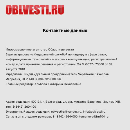
Контактные данные
Информационное агентство Областные вести
Зарегистрировано Федеральной службой по надзору в сфере связи,
информационных технологий и массовых коммуникации, регистрационный
номер и дата принятия решения о регистрации: Эл N ФС77- 73506 от 31
августа 2018
Учредитель: Индивидуальный предприниматель Черепахин Вячеслав
Игоревич, ОГРНИП 308345929800026
Главный редактор: Альбова Екатерина Николаевна
Адрес редакции: 400131, г. Волгоград, ул. им. Михаила Балонина, 2А, пом XIII,
тел.
8(8442) 260-100
Электронный адрес редакции: oblvestiru@yandex.ru, info@oblvesti.ru
Связаться с отделом рекламы:
8 (8442) 264-000
, tumanova@fm104.ru