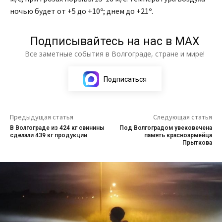
ночью будет от +5 до +10º; днем до +21º.
Подписывайтесь на нас в МАХ
Все заметные события в Волгограде, стране и мире!
Подписаться
Предыдущая статья
Следующая статья
В Волгограде из 424 кг свинины
Под Волгоградом увековечена
сделали 439 кг продукции
память красноармейца
Прыткова