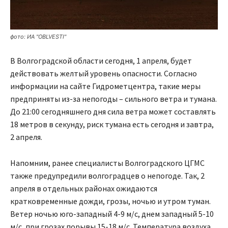
фото: ИА "OBLVESTI"
В Волгоградской области сегодня, 1 апреля, будет
действовать желтый уровень опасности. Согласно
информации на сайте Гидрометцентра, такие меры
предприняты из-за непогоды – сильного ветра и тумана.
До 21:00 сегодняшнего дня сила ветра может составлять
18 метров в секунду, риск тумана есть сегодня и завтра,
2 апреля.
Напомним, ранее специалисты Волгоградского ЦГМС
также предупредили волгоградцев о непогоде. Так, 2
апреля в отдельных районах ожидаются
кратковременные дожди, грозы, ночью и утром туман.
Ветер ночью юго-западный 4-9 м/с, днем западный 5-10
м/с, при грозах порывы 15-18 м/с. Температура воздуха