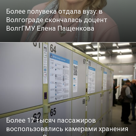
Более полувека отдала вузу: в
Волгограде скончалась доцент
ВолгГМУ Елена Пащенкова
Более 17 тысяч пассажиров
воспользовались камерами хранения