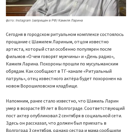
фото: Instagram (запрещен в РФ) Камиля Ларина
Сегодня в городском ритуальном комплексе состоялось
прощание с Шамилем Лариным, отцом известно
артиста, который стал особенно популярен после
фильмов «О чем говорят мужчины» и «День радио»,
Камиля Ларина. Похороны прошли по мусульманским
обрядам. Как сообщают в ТГ-канале «Ритуальный
патруль», отец известного актёра будет похоронен на
новом Ворошиловском кладбище.
Напомним, ранее стало известно, что Шамиль Ларин
умер в возрасте 89 лет в Волгограде. Соответствующий
пост актер опубликовал 2 сентября в социальной сети.
Здесь он рассказал, что должен был приехать в
Волгоград 3 сентября, однако сестра и мама сообщили