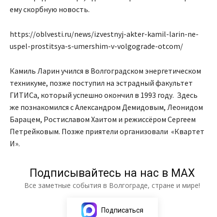
ему скорбную новость.
https://oblvesti.ru/news/izvestnyj-akter-kamil-larin-ne-
uspel-prostitsya-s-umershim-v-volgograde-otcom/
Камиль Ларин учился в Волгоградском энергетическом
техникуме, позже поступил на эстрадный факультет
ГИТИСа, который успешно окончил в 1993 году. Здесь
же познакомился с Александром Демидовым, Леонидом
Барацем, Ростиславом Хаитом и режиссёром Сергеем
Петрейковым. Позже приятели организовали «Квартет
И».
Подписывайтесь на нас в МАХ
Все заметные события в Волгограде, стране и мире!
Подписаться