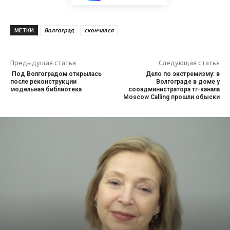
МЕТКИ
Волгоград
скончался
Предыдущая статья
Следующая статья
Под Волгоградом открылась
Дело по экстремизму: в
после реконструкции
Волгограде в доме у
модельная библиотека
сооадминистратора тг-канала
Moscow Calling прошли обыски