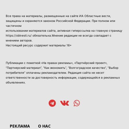
Все права на материалы, размещенные на сайте ИА Областные вести,
защищены и охраняются законом Российской Федерации. При полном или
частичном
использовании материалов сайта, активная гиперссылка на главную страницу
https://oblvesti.ru/ обязательна.Мнение редакции не всегда совпадает с
мнением авторов.
Настоящий ресурс содержит материалы 16+
Публикации с пометкой «На правах рекламы», «Партнёрский проект»,
“Партнерский материал”, “Как экономить”, “Волгоградское качество”, “Выбор
потребителя” оплачены рекламодателем. Редакция сайта не несет
ответственности за достоверность информации, содержащейся в рекламных
объявлениях.
РЕКЛАМА
О НАС