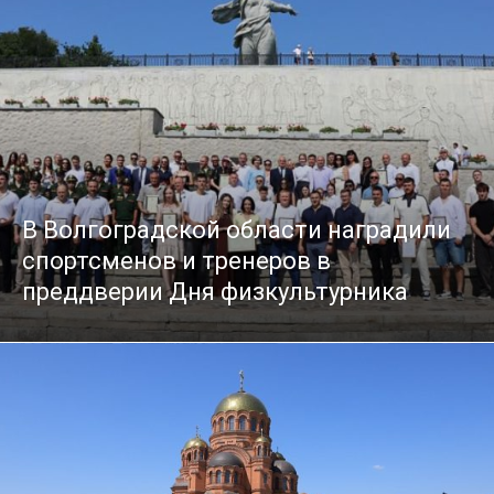
В Волгоградской области наградили
спортсменов и тренеров в
преддверии Дня физкультурника