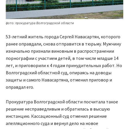
фото: прокуратура Волгоградской области
53-летний житель города Сергей Навасартян, которого
ранее оправдали, снова отправится в тюрьму. Мужчину
изначально признали виновным в распространении
порнографии с участием детей, в том числе младше 14
лет, и приговорили к 4 годам принудительных работ. Но
Волгоградский областной суд, опираясь на доводы
защиты и самого Навасартяна, отменил приговор и
оправдал его.
Прокуратура Волгоградской области посчитала такое
решение несправедливым и обратилась в высшую
инстанцию. Кассационный суд отменил решение
апелляционного суда и вернул дело на новое