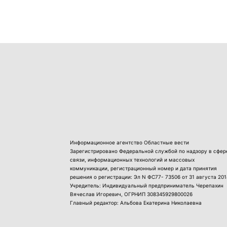
Информационное агентство Областные вести
Зарегистрировано Федеральной службой по надзору в сфер
связи, информационных технологий и массовых
коммуникации, регистрационный номер и дата принятия
решения о регистрации: Эл N ФС77- 73506 от 31 августа 201
Учредитель: Индивидуальный предприниматель Черепахин
Вячеслав Игоревич, ОГРНИП 308345929800026
Главный редактор: Альбова Екатерина Николаевна