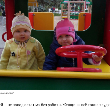
ные вести"
й — не повод остаться без работы. Женщины всё также трудят