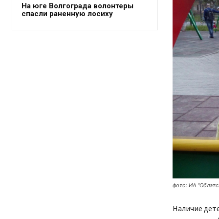
На юге Волгограда волонтеры
спасли раненную лосиху
фото: ИА "Облатс
Наличие дете