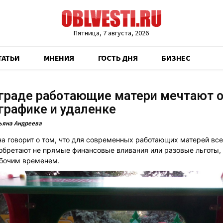
Пятница, 7 августа, 2026
ТАТЬИ
МНЕНИЯ
ГОСТЬ ДНЯ
БИЗНЕС
граде работающие матери мечтают 
графике и удаленке
ьяна Андреева
а говорит о том, что для современных работающих матерей вс
обретают не прямые финансовые вливания или разовые льготы, 
абочим временем.