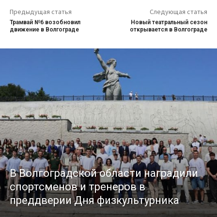
Предыдущая статья
Следующая статья
Трамвай №6 возобновил
Новый театральный сезон
движение в Волгограде
открывается в Волгограде
В Волгоградской области наградили
спортсменов и тренеров в
преддверии Дня физкультурника