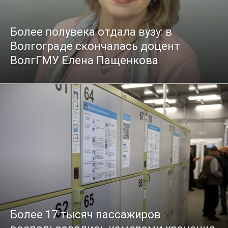
Более полувека отдала вузу: в
Волгограде скончалась доцент
ВолгГМУ Елена Пащенкова
Более 17 тысяч пассажиров