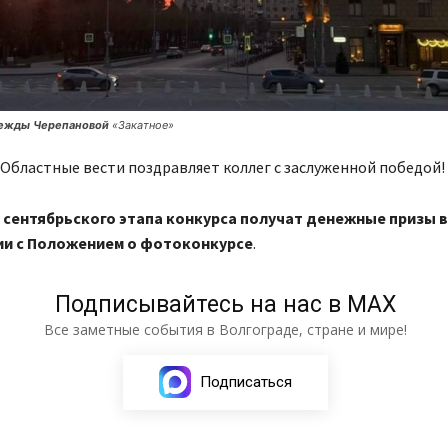
ежды Черепановой
«Закатное»
Областные вести поздравляет коллег с заслуженной победой!
 сентябрьского этапа конкурса получат денежные призы в
ии с Положением о фотоконкурсе
.
Подписывайтесь на нас в МАХ
Все заметные события в Волгограде, стране и мире!
Подписаться