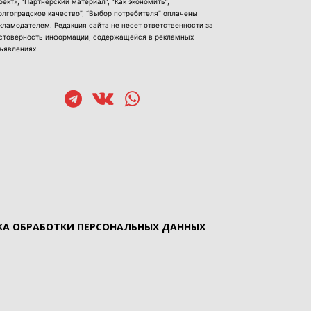
оект», “Партнерский материал”, “Как экономить”,
олгоградское качество”, “Выбор потребителя” оплачены
кламодателем. Редакция сайта не несет ответственности за
стоверность информации, содержащейся в рекламных
ъявлениях.
А ОБРАБОТКИ ПЕРСОНАЛЬНЫХ ДАННЫХ