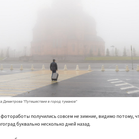
а Димитрова "Путешествие в город туманов"
фотоработы получились совсем не зимние, видимо потому, ч
гоград буквально несколько дней назад.