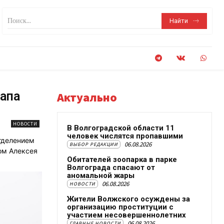
Поиск...
Найти
тапа
Актуально
НОВОСТИ
В Волгоградской области 11
человек числятся пропавшими
тделением
06.08.2026
ВЫБОР РЕДАКЦИИ
ом Алексея
Обитателей зоопарка в парке
Волгограда спасают от
аномальной жары
06.08.2026
НОВОСТИ
Жители Волжского осуждены за
организацию проституции с
участием несовершеннолетних
06.08.2026
ГЛАВНЫЕ НОВОСТИ