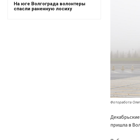
На юге Волгограда волонтеры
спасли раненную лосиху
Фоторабота Олег
Декабрьские 
пришла в Вол