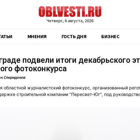
Четверг, 6 августа, 2026
ТАТЬИ
МНЕНИЯ
ГОСТЬ ДНЯ
БИЗНЕС
граде подвели итоги декабрьского э
ого фотоконкурса
н Спиридонов
 областной журналистский фотоконкурс, организованный рего
ержке строительной компании "Пересвет-Юг", под руководств