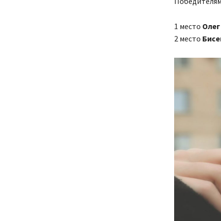
Победителями
1 место
Олег
2 место
Бисе