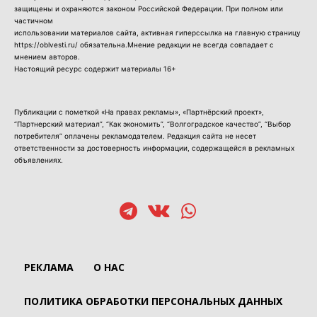
защищены и охраняются законом Российской Федерации. При полном или
частичном
использовании материалов сайта, активная гиперссылка на главную страницу
https://oblvesti.ru/ обязательна.Мнение редакции не всегда совпадает с
мнением авторов.
Настоящий ресурс содержит материалы 16+
Публикации с пометкой «На правах рекламы», «Партнёрский проект»,
“Партнерский материал”, “Как экономить”, “Волгоградское качество”, “Выбор
потребителя” оплачены рекламодателем. Редакция сайта не несет
ответственности за достоверность информации, содержащейся в рекламных
объявлениях.
РЕКЛАМА
О НАС
ПОЛИТИКА ОБРАБОТКИ ПЕРСОНАЛЬНЫХ ДАННЫХ