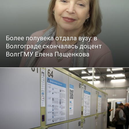
Более полувека отдала вузу: в
Волгограде скончалась доцент
ВолгГМУ Елена Пащенкова