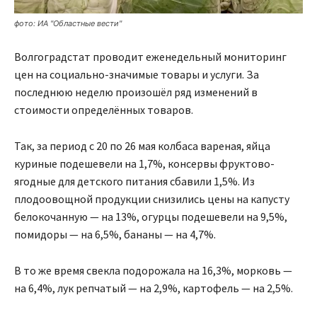
фото: ИА "Областные вести"
Волгоградстат проводит еженедельный мониторинг
цен на социально-значимые товары и услуги. За
последнюю неделю произошёл ряд изменений в
стоимости определённых товаров.
Так, за период с 20 по 26 мая колбаса вареная, яйца
куриные подешевели на 1,7%, консервы фруктово-
ягодные для детского питания сбавили 1,5%. Из
плодоовощной продукции снизились цены на капусту
белокочанную — на 13%, огурцы подешевели на 9,5%,
помидоры — на 6,5%, бананы — на 4,7%.
В то же время свекла подорожала на 16,3%, морковь —
на 6,4%, лук репчатый — на 2,9%, картофель — на 2,5%.