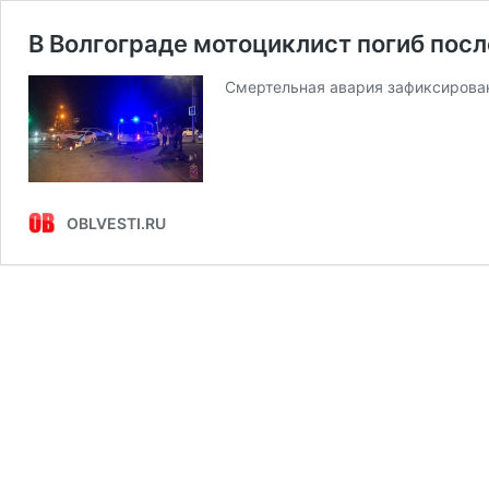
В Волгограде мотоциклист погиб посл
Смертельная авария зафиксирован
OBLVESTI.RU