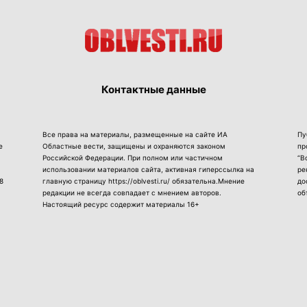
Контактные данные
Все права на материалы, размещенные на сайте ИА
Пу
е
Областные вести, защищены и охраняются законом
пр
Российской Федерации. При полном или частичном
“В
использовании материалов сайта, активная гиперссылка на
ре
8
главную страницу https://oblvesti.ru/ обязательна.Мнение
до
редакции не всегда совпадает с мнением авторов.
об
Настоящий ресурс содержит материалы 16+