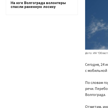
На юге Волгограда волонтеры
спасли раненную лосиху
фото: ИА "Област
Сегодня, 24 
с мобильной 
По словам го
речи. Переб
Волгограда.
Отметим, ин