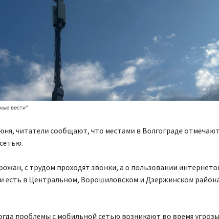
ные вести"
июня, читатели сообщают, что местами в Волгограде отмечаю
сетью.
рожан, с трудом проходят звонки, а о пользовании интернето
ои есть в Центральном, Ворошиловском и Дзержинском район
огда проблемы с мобильной сетью возникают во время угрозы