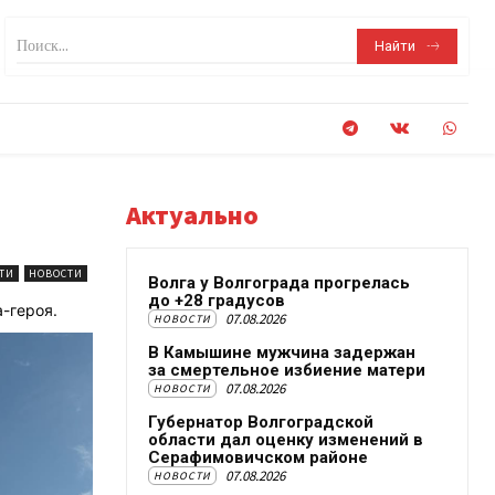
Поиск...
Найти
Актуально
ТИ
НОВОСТИ
Волга у Волгограда прогрелась
до +28 градусов
-героя.
07.08.2026
НОВОСТИ
В Камышине мужчина задержан
за смертельное избиение матери
07.08.2026
НОВОСТИ
Губернатор Волгоградской
области дал оценку изменений в
Серафимовичском районе
07.08.2026
НОВОСТИ