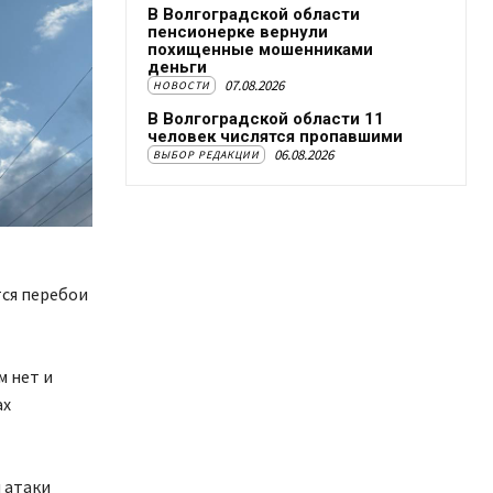
В Волгоградской области
пенсионерке вернули
похищенные мошенниками
деньги
07.08.2026
НОВОСТИ
В Волгоградской области 11
человек числятся пропавшими
06.08.2026
ВЫБОР РЕДАКЦИИ
тся перебои
м нет и
ах
 атаки