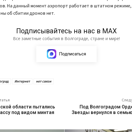
ов. На данный момент аэропорт работает в штатном режиме
ны об сбитии дронов нет.
Подписывайтесь на нас в МАХ
Все заметные события в Волгограде, стране и мире!
Подписаться
оград
Интернет
нет связи
татья
След
дской области пытались
Под Волгоградом Орд
тассу под видом минтая
Звезды вернулся в семь