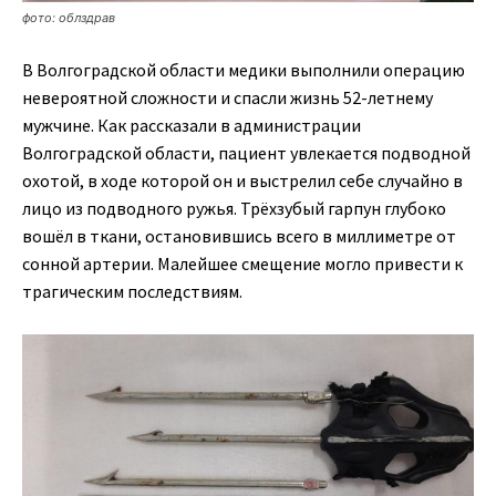
фото: облздрав
В Волгоградской области медики выполнили операцию
невероятной сложности и спасли жизнь 52-летнему
мужчине. Как рассказали в администрации
Волгоградской области, пациент увлекается подводной
охотой, в ходе которой он и выстрелил себе случайно в
лицо из подводного ружья. Трёхзубый гарпун глубоко
вошёл в ткани, остановившись всего в миллиметре от
сонной артерии. Малейшее смещение могло привести к
трагическим последствиям.