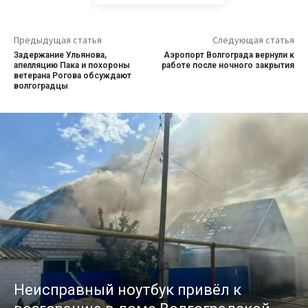
Предыдущая статья
Следующая статья
Задержание Ульянова,
Аэропорт Волгограда вернули к
апелляцию Пака и похороны
работе после ночного закрытия
ветерана Рогова обсуждают
волгоградцы
Неисправный ноутбук привёл к