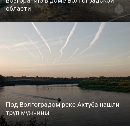
возгоранию в доме Волгоградской
области
Под Волгоградом реке Ахтуба нашли
труп мужчины