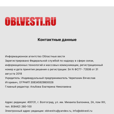
Контактные данные
Информационное агентство Областные вести
Зарегистрировано Федеральной службой по надзору в сфере связи,
информационных технологий и массовых коммуникации, регистрационный
номер и дата принятия решения о регистрации: Эл N ФС77- 73506 от 31
августа 2018
Учредитель: Индивидуальный предприниматель Черепахин Вячеслав
Игоревич, ОГРНИП 308345929800026
Главный редактор: Альбова Екатерина Николаевна
Адрес редакции: 400131, г. Волгоград, ул. им. Михаила Балонина, 2А, пом XIII,
тел.
8(8442) 260-100
Электронный адрес редакции: oblvestiru@yandex.ru, info@oblvesti.ru