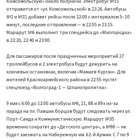
Комсомольскую» около полуночи. Электробус №15
отправится от «ул. Комсомольской» в 23:26. Автобусы
№2 и №21 добавят рейсы после 22:00 с интервалом 5–10
минут, последние отправления — в 22:55 и 23:15.
Маршрут №6 выполнит три спецрейса до «Жилгородка»
в 22:20, 22:40 и 23:00.
Для пассажиров после праздничных мероприятий 27
троллейбусов и 2 электробуса будут дежурить на
ключевых остановках, включая «Мамаев Курган». Для
жителей Красноармейского района в 22:55 пустят
спецпоезд «Волгоград-1 — Шпалопропитка».
9 мая с 6:00 до 12:00 автобусы №6, 21, 88 и 89э из-за
парада на пл. Павших борцов будут следовать через ул.
Порт-Саида и Коммунистическую. Маршрут №35
временно сократят до «Детского центра», а №98 — не
будет заезжать на Набережную им. 62-й Армии. С 7 по 9