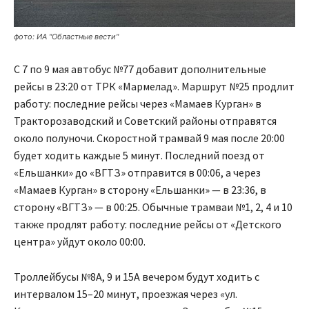
фото: ИА "Областные вести"
С 7 по 9 мая автобус №77 добавит дополнительные
рейсы в 23:20 от ТРК «Мармелад». Маршрут №25 продлит
работу: последние рейсы через «Мамаев Курган» в
Тракторозаводский и Советский районы отправятся
около полуночи. Скоростной трамвай 9 мая после 20:00
будет ходить каждые 5 минут. Последний поезд от
«Ельшанки» до «ВГТЗ» отправится в 00:06, а через
«Мамаев Курган» в сторону «Ельшанки» — в 23:36, в
сторону «ВГТЗ» — в 00:25. Обычные трамваи №1, 2, 4 и 10
также продлят работу: последние рейсы от «Детского
центра» уйдут около 00:00.
Троллейбусы №8А, 9 и 15А вечером будут ходить с
интервалом 15–20 минут, проезжая через «ул.