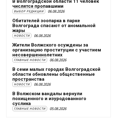
В Волгоградской области 11 человек
числятся пропавшими
06.08.2026
ВЫБОР РЕДАКЦИИ
Обитателей зоопарка в парке
Волгограда спасают от аномальной
жары
06.08.2026
НОВОСТИ
Жители Волжского осуждены за
организацию проституции с участием
несовершеннолетних
06.08.2026
ГЛАВНЫЕ НОВОСТИ
В семи малых городах Волгоградской
области обновлены общественные
пространства
06.08.2026
НОВОСТИ
В Волжском вандалы вернули
похищенного и изуродованного
суслика
05.08.2026
ГЛАВНЫЕ НОВОСТИ