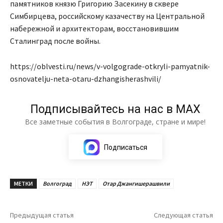
памятников князю Григорию Засекину в сквере
Симбирцева, российскому казачеству на Центральной
набережной и архитекторам, восстановившим
Сталинград после войны.
https://oblvesti.ru/news/v-volgograde-otkryli-pamyatnik-
osnovatelju-neta-otaru-dzhangisherashvili/
Подписывайтесь на нас в МАХ
Все заметные события в Волгограде, стране и мире!
Подписаться
МЕТКИ
Волгоград
НЭТ
Отар Джангишерашвили
Предыдущая статья
Следующая статья