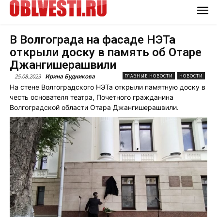
В Волгограда на фасаде НЭТа
открыли доску в память об Отаре
Джангишерашвили
25.08.2023
Ирина Будникова
ГЛАВНЫЕ НОВОСТИ
НОВОСТИ
На стене Волгоградского НЭТа открыли памятную доску в
честь основателя театра, Почетного гражданина
Волгоградской области Отара Джангишерашвили.