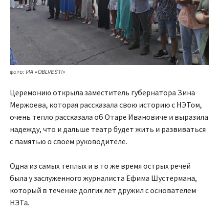
фото: ИА «OBLVESTI»
Церемонию открыла заместитель губернатора Зина
Мержоева, которая рассказала свою историю с НЭТом,
очень тепло рассказала об Отаре Ивановиче и выразила
надежду, что и дальше театр будет жить и развиваться
с памятью о своем руководителе.
Одна из самых теплых и в то же время острых речей
была у заслуженного журналиста Ефима Шустермана,
который в течение долгих лет дружил с основателем
НЭТа.