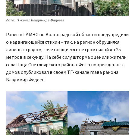
фото: ТГ-канал Владимира Фадеева
Ранее в ГУ МЧС по Волгоградской области предупредили
о надвигающейся стихии – так, на регион обрушился
ливень с градом, сочетающиеся с ветром силой до 25
метров в секунду. На себе силу шторма оценили жители
села Цаца Светлоярского района. Фото поврежденных
домов опубликовал в своем ТГ-канале глава района
Владимир Фадеев.