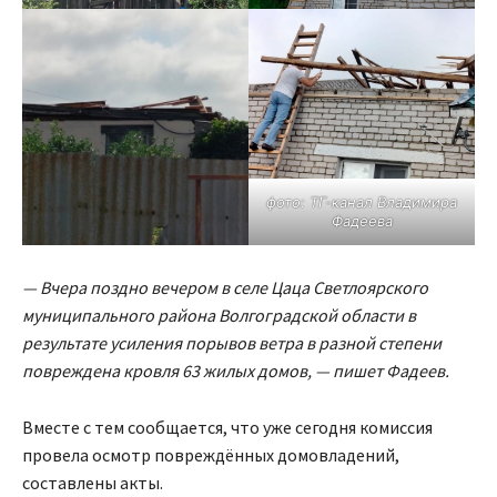
фото: ТГ-канал Владимира
Фадеева
— Вчера поздно вечером в селе Цаца Светлоярского
муниципального района Волгоградской области в
результате усиления порывов ветра в разной степени
повреждена кровля 63 жилых домов, — пишет Фадеев.
Вместе с тем сообщается, что уже сегодня комиссия
провела осмотр повреждённых домовладений,
составлены акты.