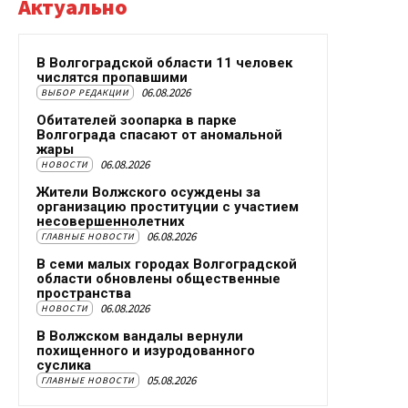
Актуально
В Волгоградской области 11 человек
числятся пропавшими
06.08.2026
ВЫБОР РЕДАКЦИИ
Обитателей зоопарка в парке
Волгограда спасают от аномальной
жары
06.08.2026
НОВОСТИ
Жители Волжского осуждены за
организацию проституции с участием
несовершеннолетних
06.08.2026
ГЛАВНЫЕ НОВОСТИ
В семи малых городах Волгоградской
области обновлены общественные
пространства
06.08.2026
НОВОСТИ
В Волжском вандалы вернули
похищенного и изуродованного
суслика
05.08.2026
ГЛАВНЫЕ НОВОСТИ