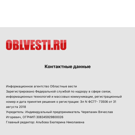
Контактные данные
Информационное агентство Областные вести
Зарегистрировано Федеральной службой по надзору в сфере связи,
информационных технологий и массовых коммуникации, регистрационный
номер и дата принятия решения о регистрации: Эл N ФС77- 73506 от 31
августа 2018
Учредитель: Индивидуальный предприниматель Черепахин Вячеслав
Игоревич, ОГРНИП 308345929800026
Главный редактор: Альбова Екатерина Николаевна