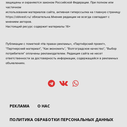
защищены и охраняются законом Российской Федерации. При полном или
частичном
использовании материалов сайта, активная гиперссылка на главную страницу
https://oblvesti.ru/ обязательна.Мнение редакции не всегда совпадает с
мнением авторов.
Настоящий ресурс содержит материалы 16+
Публикации с пометкой «На правах рекламы», «Партнёрский проект»,
“Партнерский материал”, “Как экономить”, “Волгоградское качество”, “Выбор
потребителя” оплачены рекламодателем. Редакция сайта не несет
ответственности за достоверность информации, содержащейся в рекламных
объявлениях.
РЕКЛАМА
О НАС
ПОЛИТИКА ОБРАБОТКИ ПЕРСОНАЛЬНЫХ ДАННЫХ