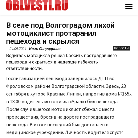
В селе под Волгоградом лихой
мотоциклист протаранил
пешехода и скрылся
24.09.2024
Иван Спиридонов
НОВОСТИ
Водитель мотоцикла решил бросить пострадавшего
пешехода и скрыться в надежде избежать
ответственности.
Госпитализацией пешехода завершилось ДТП во
Фроловском районе Волгоградской области. Здесь, 23
сентября в хуторе Красные Липки, напротив дома №155х
в 18:00 водитель мотоцикла «Урал» сбил пешехода.
После случившегося мотоциклист сбежал с места
происшествия, бросив на дороге пострадавшего
пешехода. В итоге последний был доставлен в
медицинское учреждение. Личность водителя спустя