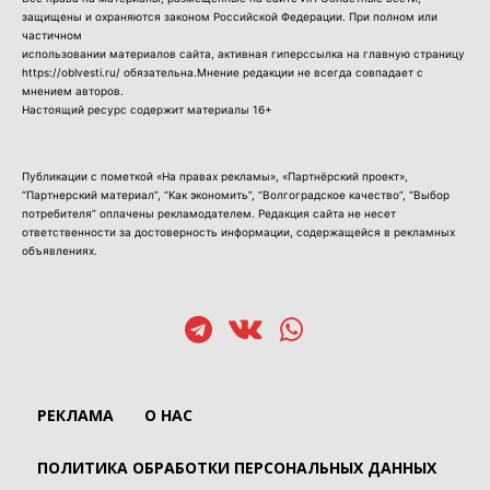
защищены и охраняются законом Российской Федерации. При полном или
частичном
использовании материалов сайта, активная гиперссылка на главную страницу
https://oblvesti.ru/ обязательна.Мнение редакции не всегда совпадает с
мнением авторов.
Настоящий ресурс содержит материалы 16+
Публикации с пометкой «На правах рекламы», «Партнёрский проект»,
“Партнерский материал”, “Как экономить”, “Волгоградское качество”, “Выбор
потребителя” оплачены рекламодателем. Редакция сайта не несет
ответственности за достоверность информации, содержащейся в рекламных
объявлениях.
РЕКЛАМА
О НАС
ПОЛИТИКА ОБРАБОТКИ ПЕРСОНАЛЬНЫХ ДАННЫХ