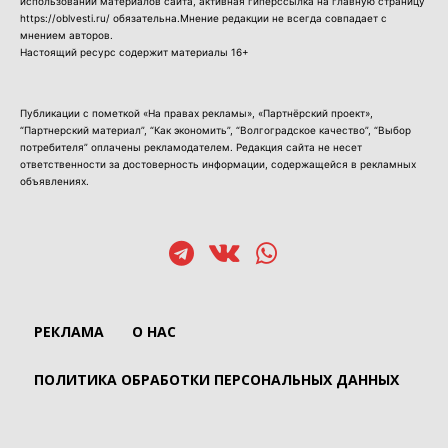
использовании материалов сайта, активная гиперссылка на главную страницу
https://oblvesti.ru/ обязательна.Мнение редакции не всегда совпадает с
мнением авторов.
Настоящий ресурс содержит материалы 16+
Публикации с пометкой «На правах рекламы», «Партнёрский проект»,
“Партнерский материал”, “Как экономить”, “Волгоградское качество”, “Выбор
потребителя” оплачены рекламодателем. Редакция сайта не несет
ответственности за достоверность информации, содержащейся в рекламных
объявлениях.
РЕКЛАМА
О НАС
ПОЛИТИКА ОБРАБОТКИ ПЕРСОНАЛЬНЫХ ДАННЫХ