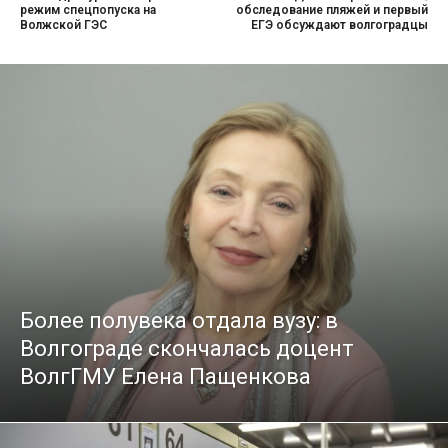
режим спецпопуска на
обследование пляжей и первый
Волжской ГЭС
ЕГЭ обсуждают волгоградцы
Более полувека отдала вузу: в
Волгограде скончалась доцент
ВолгГМУ Елена Пащенкова