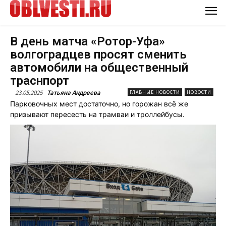
В день матча «Ротор-Уфа»
волгоградцев просят сменить
автомобили на общественный
траснпорт
23.05.2025
Татьяна Андреева
ГЛАВНЫЕ НОВОСТИ
НОВОСТИ
Парковочных мест достаточно, но горожан всё же
призывают пересесть на трамваи и троллейбусы.