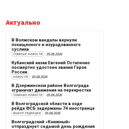
Актуально
В Волжском вандалы вернули
похищенного и изуродованного
суслика
05.08.2026
ГЛАВНЫЕ НОВОСТИ
Кубанский казак Евгений Остапенко
посмертно удостоен звания Героя
России
05.08.2026
НОВОСТИ
В Дзержинском районе Волгограда
ограничат движения на перекрестке
05.08.2026
ГЛАВНЫЕ НОВОСТИ
В Волгоградской области в ходе
рейда ФСБ задержаны 74 иностранца
05.08.2026
ВЫБОР РЕДАКЦИИ
Волгоградский «Книжный»
отпразднует седьмой день рождения