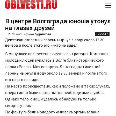
В центре Волгограда юноша утонул
на глазах друзей
25.07.2022
Ирина Будникова
НОВОСТИ
Девятнадцатилетний парень нырнул в воду около 17.30
вечера и после этого его никто не видел.
В минувшее воскресенье случилась трагедия. Компания
молодых людей купалась в Волге близ исторического
парка «Россия. Моя история». Девятнадцатилетний
парень нырнул в воду около 17.30 вечера и после этого
его никто не видел.
На место происшествия, как и положено в таких случаях,
оперативно были вызваны все необходимые службы.
Однако тело юноши удалось обнаружить только
сегодня утром.
По факту гибели молодого человека организована