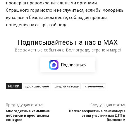
проверка правоохранительными органами.
Страшного горя могло и не случиться, если бы молодëжь
купалась в безопасном месте, соблюдая правила
поведения на открытой воде.
Подписывайтесь на нас в МАХ
Все заметные события в Волгограде, стране и мире!
Подписаться
МЕТКИ
происшествия
смерть на воде
утопленник
Предыдущая статья
Следующая статья
Многодетные камышане
Великовозрастные пенсионеры
победили в престижном
стали участниками ДТП в
конкурсе
Волжском