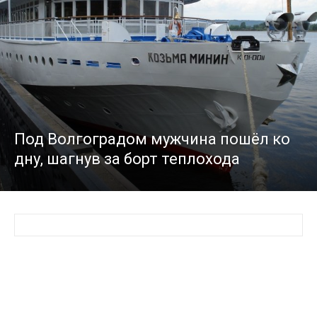
Под Волгоградом мужчина пошёл ко
дну, шагнув за борт теплохода