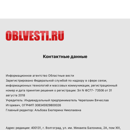
Контактные данные
Информационное агентство Областные вести
Зарегистрировано Федеральной службой по надзору в сфере связи,
информационных технологий и массовых коммуникации, регистрационный
номер и дата принятия решения о регистрации: Эл N ФС77- 73506 от 31
августа 2018
Учредитель: Индивидуальный предприниматель Черепахин Вячеслав
Игоревич, ОГРНИП 308345929800026
Главный редактор: Альбова Екатерина Николаевна
Адрес редакции: 400131, г. Волгоград, ул. им. Михаила Балонина, 2А, пом XIII,