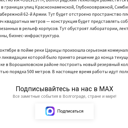
в границах улиц Краснознаменской, Глубокоовражной, Симбир
набережной 62-й Армии. Тут будет отстроено пространство 
яч квадратных метров — конструкция будет представлять соб
резанных в рельеф корпусов. Тут обустроят лаборатории, лек
оны, бизнес-инфраструктура.
 октябре в пойме реки Царицы произошла серьезная коммунал
е ликвидации которой было принято решение до конца текуще
тке в Ворошиловском районе построить новый резервный ко
ью порядка 500 метров. В настоящее время работы идут пол
Подписывайтесь на нас в МАХ
Все заметные события в Волгограде, стране и мире!
Подписаться