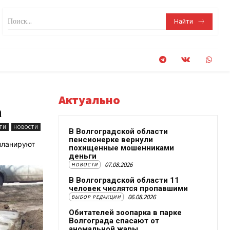
Поиск...
Найти
Актуально
а
ТИ
НОВОСТИ
В Волгоградской области
пенсионерке вернули
планируют
похищенные мошенниками
деньги
07.08.2026
НОВОСТИ
В Волгоградской области 11
человек числятся пропавшими
06.08.2026
ВЫБОР РЕДАКЦИИ
Обитателей зоопарка в парке
Волгограда спасают от
аномальной жары