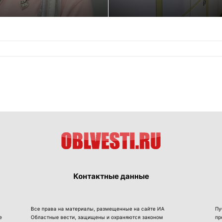
Контактные данные
Все права на материалы, размещенные на сайте ИА
Пу
е
Областные вести, защищены и охраняются законом
пр