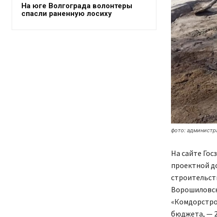
На юге Волгограда волонтеры
спасли раненную лосиху
фото: администр
На сайте Гос
проектной д
строительст
Ворошиловск
«Комдорстрой
бюджета, — 2