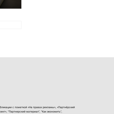
бликации с пометкой «На правах рекламы», «Партнёрский
оект», “Партнерский материал”, “Как экономить”,