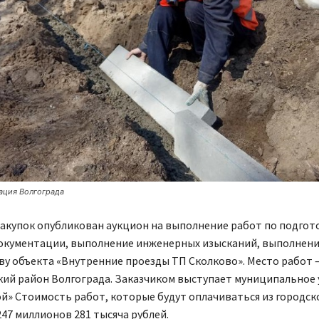
ация Волгограда
закупок опубликован аукцион на выполнение работ по подгот
окументации, выполнение инженерных изысканий, выполнени
ву объекта «Внутренние проезды ТП Сколково». Место работ 
ий район Волгограда. Заказчиком выступает муниципальное
» Стоимость работ, которые будут оплачиваться из городск
47 миллионов 281 тысяча рублей.