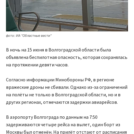
фото: ИА "Областные вести"
В ночь на 15 июня в Волгоградской области была
объявлена беспилотная опасность, которая сохранялась
на протяжении девяти часов.
Согласно информации Минобороны РФ, в регионе
вражеские дроны не сбивали. Однако из-за ограничений
на полёты не только в Волгоградской области, но и в
других регионах, отмечаются задержки авиарейсов.
В аэропорту Волгограда по данным на 7:50
задерживаются четыре рейса на вылет, один борт из
Москвы был отменён. На прилёт отстают от расписания