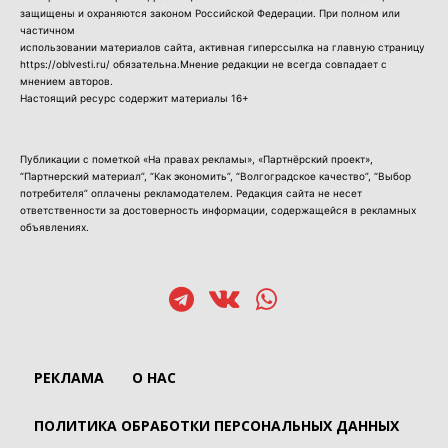
защищены и охраняются законом Российской Федерации. При полном или
частичном
использовании материалов сайта, активная гиперссылка на главную страницу
https://oblvesti.ru/ обязательна.Мнение редакции не всегда совпадает с
мнением авторов.
Настоящий ресурс содержит материалы 16+
Публикации с пометкой «На правах рекламы», «Партнёрский проект»,
“Партнерский материал”, “Как экономить”, “Волгоградское качество”, “Выбор
потребителя” оплачены рекламодателем. Редакция сайта не несет
ответственности за достоверность информации, содержащейся в рекламных
объявлениях.
РЕКЛАМА
О НАС
ПОЛИТИКА ОБРАБОТКИ ПЕРСОНАЛЬНЫХ ДАННЫХ