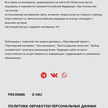
Все права на материалы, размещенные на сайте ИА Областные вести,
защищены и охраняются законом Российской Федерации. При полном или
частичном
использовании материалов сайта, активная гиперссылка на главную страницу
https://oblvesti.ru/ обязательна.Мнение редакции не всегда совпадает с
мнением авторов.
Настоящий ресурс содержит материалы 16+
Публикации с пометкой «На правах рекламы», «Партнёрский проект»,
“Партнерский материал”, “Как экономить”, “Волгоградское качество”, “Выбор
потребителя” оплачены рекламодателем. Редакция сайта не несет
ответственности за достоверность информации, содержащейся в рекламных
объявлениях.
РЕКЛАМА
О НАС
ПОЛИТИКА ОБРАБОТКИ ПЕРСОНАЛЬНЫХ ДАННЫХ