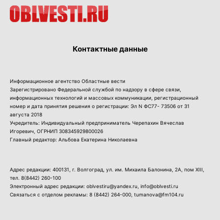
Контактные данные
Информационное агентство Областные вести
Зарегистрировано Федеральной службой по надзору в сфере связи,
информационных технологий и массовых коммуникации, регистрационный
номер и дата принятия решения о регистрации: Эл N ФС77- 73506 от 31
августа 2018
Учредитель: Индивидуальный предприниматель Черепахин Вячеслав
Игоревич, ОГРНИП 308345929800026
Главный редактор: Альбова Екатерина Николаевна
Адрес редакции: 400131, г. Волгоград, ул. им. Михаила Балонина, 2А, пом XIII,
тел.
8(8442) 260-100
Электронный адрес редакции: oblvestiru@yandex.ru, info@oblvesti.ru
Связаться с отделом рекламы:
8 (8442) 264-000
, tumanova@fm104.ru