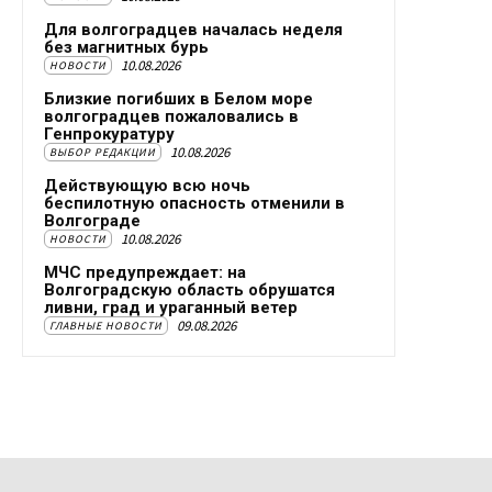
Для волгоградцев началась неделя
без магнитных бурь
10.08.2026
НОВОСТИ
Близкие погибших в Белом море
волгоградцев пожаловались в
Генпрокуратуру
10.08.2026
ВЫБОР РЕДАКЦИИ
Действующую всю ночь
беспилотную опасность отменили в
Волгограде
10.08.2026
НОВОСТИ
МЧС предупреждает: на
Волгоградскую область обрушатся
ливни, град и ураганный ветер
09.08.2026
ГЛАВНЫЕ НОВОСТИ