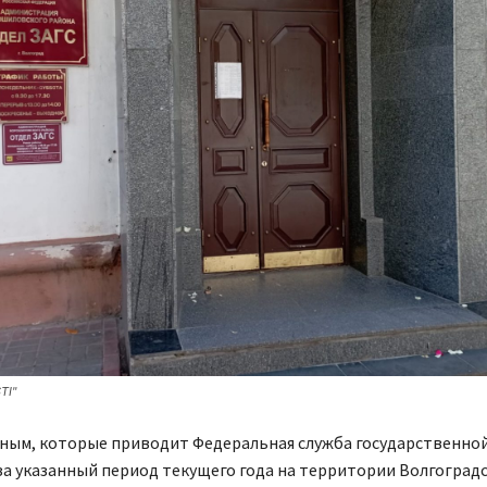
TI"
нным, которые приводит Федеральная служба государственно
за указанный период текущего года на территории Волгоград