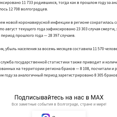
ксировано 11 733 родившихся, тогда как в прошлом году за а
ось 12 708 волгоградцев.
ием новой коронавирусной инфекции в регионе сократилась с
 по август текущего года зафиксировано 23 303 случая смерти, 
период прошлого года — 28 397 случаев.
м, убыль населения за восемь месяцев составила 11 570 челове
 служба государственной статистики также приводит и колич
ванных на территории региона браков — 8 108, посчитали и 
ом году за аналогичный период зарегистрировано 8 305 браков 
Подписывайтесь на нас в МАХ
Все заметные события в Волгограде, стране и мире!