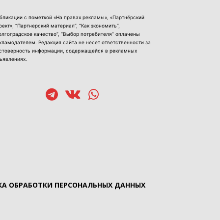
бликации с пометкой «На правах рекламы», «Партнёрский
оект», “Партнерский материал”, “Как экономить”,
олгоградское качество”, “Выбор потребителя” оплачены
кламодателем. Редакция сайта не несет ответственности за
стоверность информации, содержащейся в рекламных
ъявлениях.
А ОБРАБОТКИ ПЕРСОНАЛЬНЫХ ДАННЫХ