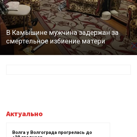
В Камышине мужчина задержан за
смертельное избиение матери
Актуально
Волга у Волгограда прогрелась до