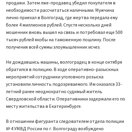
продажи. Затем лже-продавец убедил покупателя в
необходимости рассчитаться наличными. Мужчина
лично приехал в Волгоград, где жертва передала ему
более 4 миллионов рублей. Спустя несколько дней
мошенник вновь вышел на связь и потребовал еще 500
тысяч рублей якобы на таможенную пошлину. После
получения всей суммы злоумышленник исчез.
Не дождавшись машины, волгоградец в конце октября
обратился в полицию. В ходе оперативно-разыскных
мероприятий сотрудники уголовного розыска
установили личность подозреваемого. Им оказался 33-
летний ранее неоднократно судимый житель
Свердловской области. Оперативники задержали его по
месту жительства в Екатеринбурге.
В отношении фигуранта следователем отдела полиции
№ 4 УМВД России по г. Волгограду возбуждено