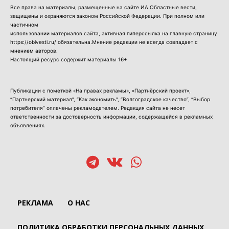
Все права на материалы, размещенные на сайте ИА Областные вести,
защищены и охраняются законом Российской Федерации. При полном или
частичном
использовании материалов сайта, активная гиперссылка на главную страницу
https://oblvesti.ru/ обязательна.Мнение редакции не всегда совпадает с
мнением авторов.
Настоящий ресурс содержит материалы 16+
Публикации с пометкой «На правах рекламы», «Партнёрский проект»,
“Партнерский материал”, “Как экономить”, “Волгоградское качество”, “Выбор
потребителя” оплачены рекламодателем. Редакция сайта не несет
ответственности за достоверность информации, содержащейся в рекламных
объявлениях.
РЕКЛАМА
О НАС
ПОЛИТИКА ОБРАБОТКИ ПЕРСОНАЛЬНЫХ ДАННЫХ