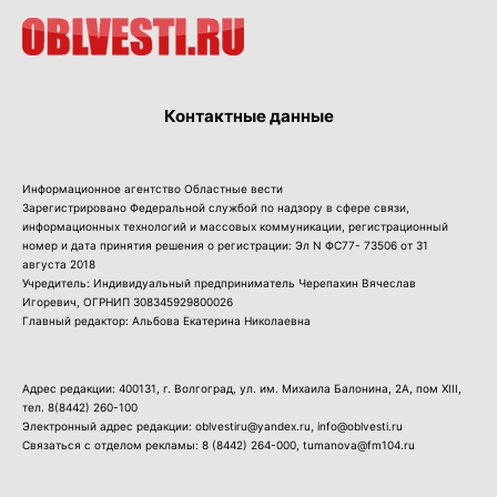
Контактные данные
Информационное агентство Областные вести
Зарегистрировано Федеральной службой по надзору в сфере связи,
информационных технологий и массовых коммуникации, регистрационный
номер и дата принятия решения о регистрации: Эл N ФС77- 73506 от 31
августа 2018
Учредитель: Индивидуальный предприниматель Черепахин Вячеслав
Игоревич, ОГРНИП 308345929800026
Главный редактор: Альбова Екатерина Николаевна
Адрес редакции: 400131, г. Волгоград, ул. им. Михаила Балонина, 2А, пом XIII,
тел.
8(8442) 260-100
Электронный адрес редакции: oblvestiru@yandex.ru, info@oblvesti.ru
Связаться с отделом рекламы:
8 (8442) 264-000
, tumanova@fm104.ru