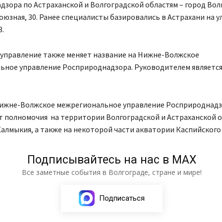
зора по Астраханской и Волгоградской областям – город Вол
юзная, 30. Ранее специалисты базировались в Астрахани на у
3.
 управление также меняет название на Нижне-Волжское
ьное управление Росприроднадзора. Руководителем является
ижне-Волжское межрегиональное управление Росприроднад
т полномочия на территории Волгоградской и Астраханской о
алмыкия, а также на некоторой части акватории Каспийского 
Подписывайтесь на нас в МАХ
Все заметные события в Волгограде, стране и мире!
Подписаться