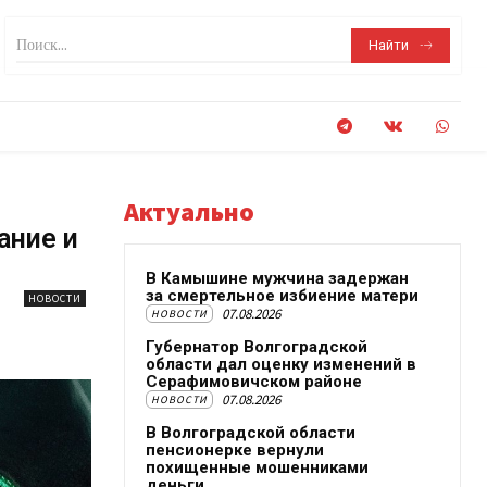
Поиск...
Найти
Актуально
ание и
В Камышине мужчина задержан
за смертельное избиение матери
НОВОСТИ
07.08.2026
НОВОСТИ
Губернатор Волгоградской
области дал оценку изменений в
Серафимовичском районе
07.08.2026
НОВОСТИ
В Волгоградской области
пенсионерке вернули
похищенные мошенниками
деньги