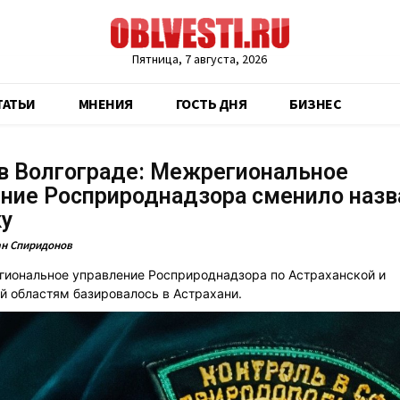
Пятница, 7 августа, 2026
ТАТЬИ
МНЕНИЯ
ГОСТЬ ДНЯ
БИЗНЕС
в Волгограде: Межрегиональное
ние Росприроднадзора сменило назв
ку
н Спиридонов
иональное управление Росприроднадзора по Астраханской и
й областям базировалось в Астрахани.