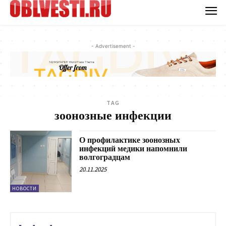
- Advertisement -
TAG
зоонозные инфекции
О профилактике зоонозных
инфекций медики напомнили
волгоградцам
20.11.2025
НОВОСТИ