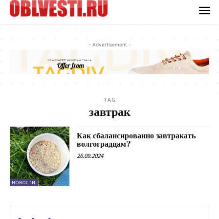
- Advertisement -
TAG
завтрак
Как сбалансированно завтракать
волгоградцам?
26.09.2024
НОВОСТИ