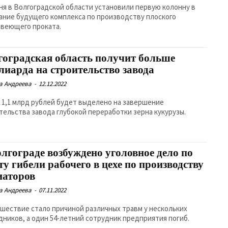
ня в Волгоградской области установили первую колонну в
ание будущего комплекса по производству плоского
веющего проката.
гоградская область получит больше
лиарда на строительство завода
а Андреева
-
12.12.2022
 1,1 млрд рублей будет выделено на завершение
тельства завода глубокой переработки зерна кукурузы.
олгограде возбуждено уголовное дело по
у гибели рабочего в цехе по производству
иаторов
а Андреева
-
07.11.2022
шествие стало причиной различных травм у нескольких
дников, а один 54-летний сотрудник предприятия погиб.