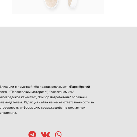
бликации с пометкой «На правах рекламы», «Партнёрский
оект», “Партнерский материал”, “Как экономить”,
олгоградское качество”, “Выбор потребителя” оплачены
кламодателем. Редакция сайта не несет ответственности за
стоверность информации, содержащейся в рекламных
ъявлениях.