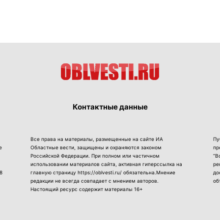
Контактные данные
Все права на материалы, размещенные на сайте ИА
Пу
е
Областные вести, защищены и охраняются законом
пр
Российской Федерации. При полном или частичном
“В
использовании материалов сайта, активная гиперссылка на
ре
8
главную страницу https://oblvesti.ru/ обязательна.Мнение
до
редакции не всегда совпадает с мнением авторов.
об
Настоящий ресурс содержит материалы 16+