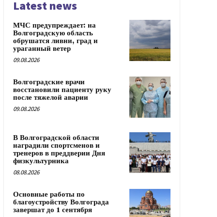
Latest news
МЧС предупреждает: на
Волгоградскую область
обрушатся ливни, град и
ураганный ветер
09.08.2026
Волгоградские врачи
восстановили пациенту руку
после тяжелой аварии
09.08.2026
В Волгоградской области
наградили спортсменов и
тренеров в преддверии Дня
физкультурника
08.08.2026
Основные работы по
благоустройству Волгограда
завершат до 1 сентября