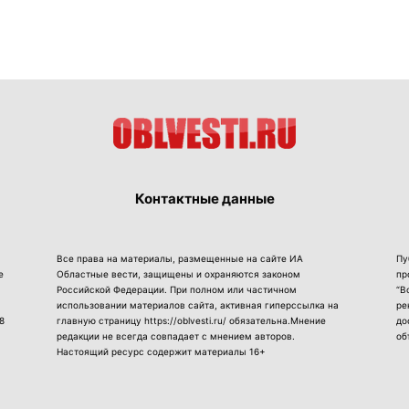
Контактные данные
Все права на материалы, размещенные на сайте ИА
Пу
е
Областные вести, защищены и охраняются законом
пр
Российской Федерации. При полном или частичном
“В
использовании материалов сайта, активная гиперссылка на
ре
8
главную страницу https://oblvesti.ru/ обязательна.Мнение
до
редакции не всегда совпадает с мнением авторов.
об
Настоящий ресурс содержит материалы 16+