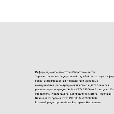
Информационное агентство Областные вести
Зарегистрировано Федеральной службой по надзору в сфер
связи, информационных технологий и массовых
коммуникации, регистрационный номер и дата принятия
решения о регистрации: Эл N ФС77- 73506 от 31 августа 201
Учредитель: Индивидуальный предприниматель Черепахин
Вячеслав Игоревич, ОГРНИП 308345929800026
Главный редактор: Альбова Екатерина Николаевна