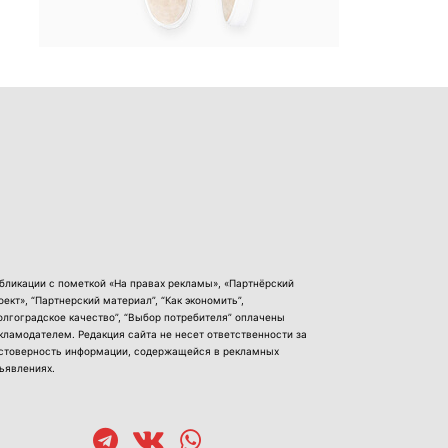
бликации с пометкой «На правах рекламы», «Партнёрский
оект», “Партнерский материал”, “Как экономить”,
олгоградское качество”, “Выбор потребителя” оплачены
кламодателем. Редакция сайта не несет ответственности за
стоверность информации, содержащейся в рекламных
ъявлениях.