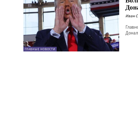
Вол
Дон
Иван 
Главн
Донал
ГЛАВНЫЕ НОВОСТИ