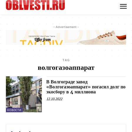
- Advertisement -
TAG
волгогазоаппарат
В Волгограде завод
«Волгогазоаппарат» погасил долг по
экосбору в 4 миллиона
12.10.2022
НОВОСТИ