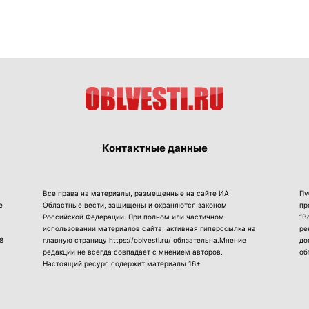
Контактные данные
Все права на материалы, размещенные на сайте ИА
Пу
е
Областные вести, защищены и охраняются законом
пр
Российской Федерации. При полном или частичном
“В
использовании материалов сайта, активная гиперссылка на
ре
8
главную страницу https://oblvesti.ru/ обязательна.Мнение
до
редакции не всегда совпадает с мнением авторов.
об
Настоящий ресурс содержит материалы 16+