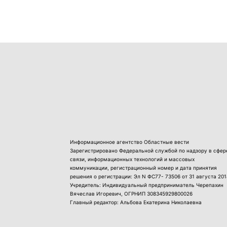
Информационное агентство Областные вести
Зарегистрировано Федеральной службой по надзору в сфер
связи, информационных технологий и массовых
коммуникации, регистрационный номер и дата принятия
решения о регистрации: Эл N ФС77- 73506 от 31 августа 201
Учредитель: Индивидуальный предприниматель Черепахин
Вячеслав Игоревич, ОГРНИП 308345929800026
Главный редактор: Альбова Екатерина Николаевна