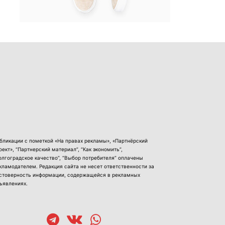
бликации с пометкой «На правах рекламы», «Партнёрский
оект», “Партнерский материал”, “Как экономить”,
олгоградское качество”, “Выбор потребителя” оплачены
кламодателем. Редакция сайта не несет ответственности за
стоверность информации, содержащейся в рекламных
ъявлениях.