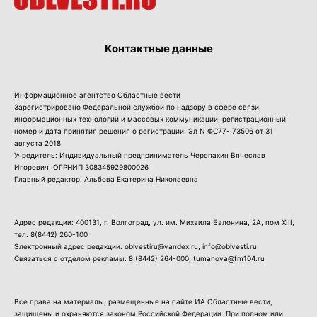
Контактные данные
Информационное агентство Областные вести
Зарегистрировано Федеральной службой по надзору в сфере связи,
информационных технологий и массовых коммуникации, регистрационный
номер и дата принятия решения о регистрации: Эл N ФС77- 73506 от 31
августа 2018
Учредитель: Индивидуальный предприниматель Черепахин Вячеслав
Игоревич, ОГРНИП 308345929800026
Главный редактор: Альбова Екатерина Николаевна
Адрес редакции: 400131, г. Волгоград, ул. им. Михаила Балонина, 2А, пом XIII,
тел.
8(8442) 260-100
Электронный адрес редакции: oblvestiru@yandex.ru, info@oblvesti.ru
Связаться с отделом рекламы:
8 (8442) 264-000
, tumanova@fm104.ru
Все права на материалы, размещенные на сайте ИА Областные вести,
защищены и охраняются законом Российской Федерации. При полном или