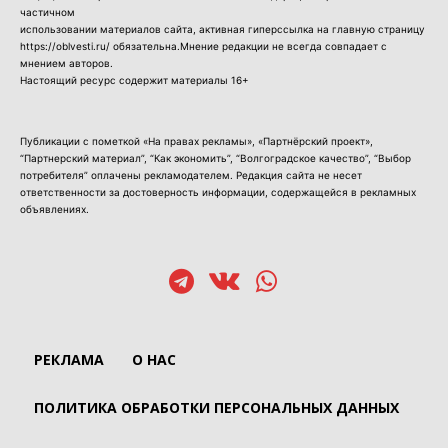
частичном
использовании материалов сайта, активная гиперссылка на главную страницу
https://oblvesti.ru/ обязательна.Мнение редакции не всегда совпадает с
мнением авторов.
Настоящий ресурс содержит материалы 16+
Публикации с пометкой «На правах рекламы», «Партнёрский проект»,
“Партнерский материал”, “Как экономить”, “Волгоградское качество”, “Выбор
потребителя” оплачены рекламодателем. Редакция сайта не несет
ответственности за достоверность информации, содержащейся в рекламных
объявлениях.
РЕКЛАМА
О НАС
ПОЛИТИКА ОБРАБОТКИ ПЕРСОНАЛЬНЫХ ДАННЫХ