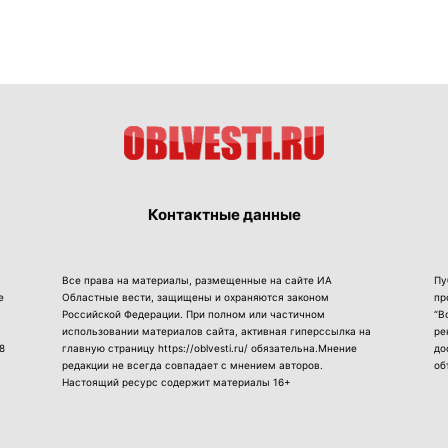
Контактные данные
Все права на материалы, размещенные на сайте ИА
Пу
е
Областные вести, защищены и охраняются законом
пр
Российской Федерации. При полном или частичном
“В
использовании материалов сайта, активная гиперссылка на
ре
8
главную страницу https://oblvesti.ru/ обязательна.Мнение
до
редакции не всегда совпадает с мнением авторов.
об
Настоящий ресурс содержит материалы 16+