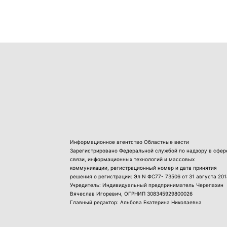
Информационное агентство Областные вести
Зарегистрировано Федеральной службой по надзору в сфер
связи, информационных технологий и массовых
коммуникации, регистрационный номер и дата принятия
решения о регистрации: Эл N ФС77- 73506 от 31 августа 201
Учредитель: Индивидуальный предприниматель Черепахин
Вячеслав Игоревич, ОГРНИП 308345929800026
Главный редактор: Альбова Екатерина Николаевна