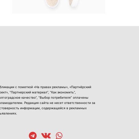
бликации с пометкой «На правах рекламы», «Партнёрский
оект», “Партнерский материал”, “Как экономить”,
олгоградское качество”, “Выбор потребителя” оплачены
кламодателем. Редакция сайта не несет ответственности за
стоверность информации, содержащейся в рекламных
ъявлениях.