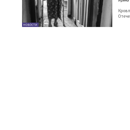
Ирина
Кровл
Отече
НОВОСТИ