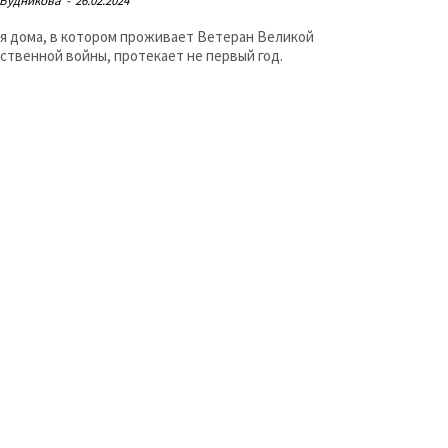
 Будникова
-
26.02.2024
я дома, в котором проживает Ветеран Великой
ственной войны, протекает не первый год.