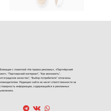
бликации с пометкой «На правах рекламы», «Партнёрский
оект», “Партнерский материал”, “Как экономить”,
олгоградское качество”, “Выбор потребителя” оплачены
кламодателем. Редакция сайта не несет ответственности за
стоверность информации, содержащейся в рекламных
ъявлениях.