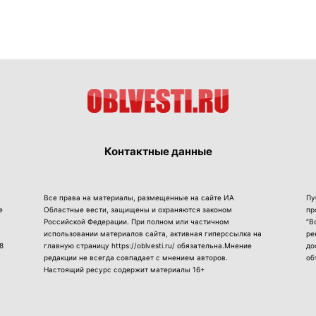
Контактные данные
Все права на материалы, размещенные на сайте ИА
Пу
е
Областные вести, защищены и охраняются законом
пр
Российской Федерации. При полном или частичном
“В
использовании материалов сайта, активная гиперссылка на
ре
8
главную страницу https://oblvesti.ru/ обязательна.Мнение
до
редакции не всегда совпадает с мнением авторов.
об
Настоящий ресурс содержит материалы 16+