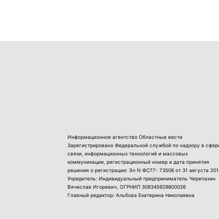
Информационное агентство Областные вести
Зарегистрировано Федеральной службой по надзору в сфер
связи, информационных технологий и массовых
коммуникации, регистрационный номер и дата принятия
решения о регистрации: Эл N ФС77- 73506 от 31 августа 201
Учредитель: Индивидуальный предприниматель Черепахин
Вячеслав Игоревич, ОГРНИП 308345929800026
Главный редактор: Альбова Екатерина Николаевна