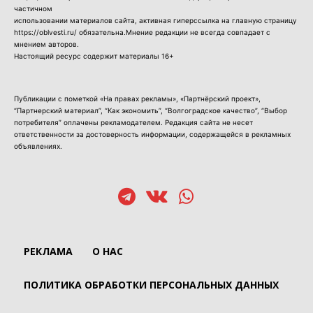
частичном
использовании материалов сайта, активная гиперссылка на главную страницу
https://oblvesti.ru/ обязательна.Мнение редакции не всегда совпадает с
мнением авторов.
Настоящий ресурс содержит материалы 16+
Публикации с пометкой «На правах рекламы», «Партнёрский проект»,
“Партнерский материал”, “Как экономить”, “Волгоградское качество”, “Выбор
потребителя” оплачены рекламодателем. Редакция сайта не несет
ответственности за достоверность информации, содержащейся в рекламных
объявлениях.
РЕКЛАМА
О НАС
ПОЛИТИКА ОБРАБОТКИ ПЕРСОНАЛЬНЫХ ДАННЫХ