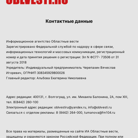
Контактные данные
Информационное агентство Областные вести
Зарегистрировано Федеральной службой по надзору в сфере связи,
информационных технологий и массовых коммуникации, регистрационный
номер и дата принятия решения о регистрации: Эл N ФС77- 73506 от 31
августа 2018
Учредитель: Индивидуальный предприниматель Черепахин Вячеслав
Игоревич, ОГРНИП 308345929800026
Главный редактор: Альбова Екатерина Николаевна
Адрес редакции: 400131, г. Волгоград, ул. им. Михаила Балонина, 2А, пом XIII,
тел.
8(8442) 260-100
Электронный адрес редакции: oblvestiru@yandex.ru, info@oblvesti.ru
Связаться с отделом рекламы:
8 (8442) 264-000
, tumanova@fm104.ru
Все права на материалы, размещенные на сайте ИА Областные вести,
защищены и охраняются законом Российской Федерации. При полном или