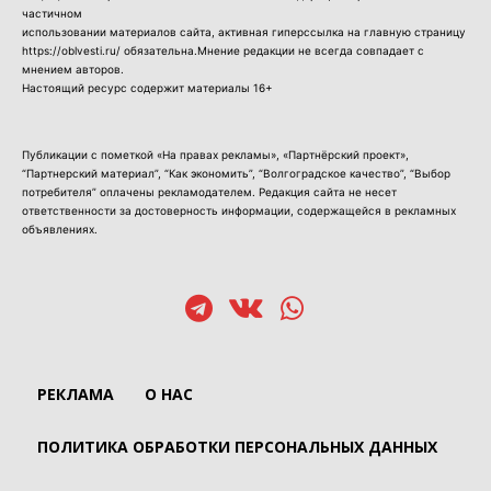
частичном
использовании материалов сайта, активная гиперссылка на главную страницу
https://oblvesti.ru/ обязательна.Мнение редакции не всегда совпадает с
мнением авторов.
Настоящий ресурс содержит материалы 16+
Публикации с пометкой «На правах рекламы», «Партнёрский проект»,
“Партнерский материал”, “Как экономить”, “Волгоградское качество”, “Выбор
потребителя” оплачены рекламодателем. Редакция сайта не несет
ответственности за достоверность информации, содержащейся в рекламных
объявлениях.
РЕКЛАМА
О НАС
ПОЛИТИКА ОБРАБОТКИ ПЕРСОНАЛЬНЫХ ДАННЫХ