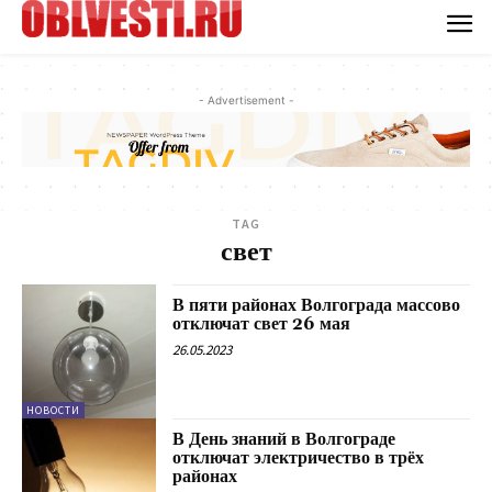
- Advertisement -
TAG
свет
В пяти районах Волгограда массово
отключат свет 26 мая
26.05.2023
НОВОСТИ
В День знаний в Волгограде
отключат электричество в трёх
районах