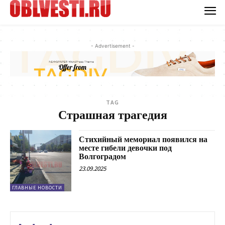
- Advertisement -
TAG
Страшная трагедия
Стихийный мемориал появился на
месте гибели девочки под
Волгоградом
23.09.2025
ГЛАВНЫЕ НОВОСТИ