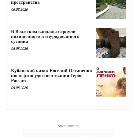
пространства
06.08.2026
В Волжском вандалы вернули
похищенного и изуродованного
суслика
05.08.2026
Кубанский казак Евгений Остапенко
посмертно удостоен звания Героя
России
05.08.2026
- Advertisement -